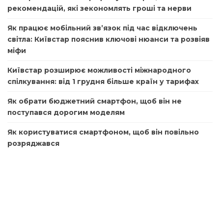
рекомендацій, які зекономлять гроші та нерви
Як працює мобільний зв’язок під час відключень
світла: Київстар пояснив ключові нюанси та розвіяв
міфи
Київстар розширює можливості міжнародного
спілкування: від 1 грудня більше країн у тарифах
Як обрати бюджетний смартфон, щоб він не
поступався дорогим моделям
Як користуватися смартфоном, щоб він повільно
розряджався