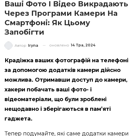
Ваші Фото І Відео Викрадають
Через Програми Камери На
Смартфоні: Як Цьому
Запобігти
оновлено
14 Тра, 2024
Автор
Iryna
Крадіжка ваших фотографій на телефоні
за допомогою додатків камери дійсно
можлива. Отримавши доступ до камери,
хакери побачать ваші фото- і
відеоматеріали, що були зроблені
нещодавно і зберігаються в пам’яті
гаджета.
Тепер подумайте, які саме додатки камери