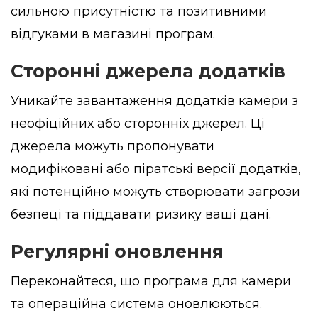
сильною присутністю та позитивними
відгуками в магазині програм.
Сторонні джерела додатків
Уникайте завантаження додатків камери з
неофіційних або сторонніх джерел. Ці
джерела можуть пропонувати
модифіковані або піратські версії додатків,
які потенційно можуть створювати загрози
безпеці та піддавати ризику ваші дані.
Регулярні оновлення
Переконайтеся, що програма для камери
та операційна система оновлюються.