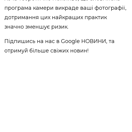
програма камери викраде ваші фотографії,
дотримання цих найкращих практик
значно зменшує ризик.
Підпишись на нас в
Google НОВИНИ
, та
отримуй більше свіжих новин!