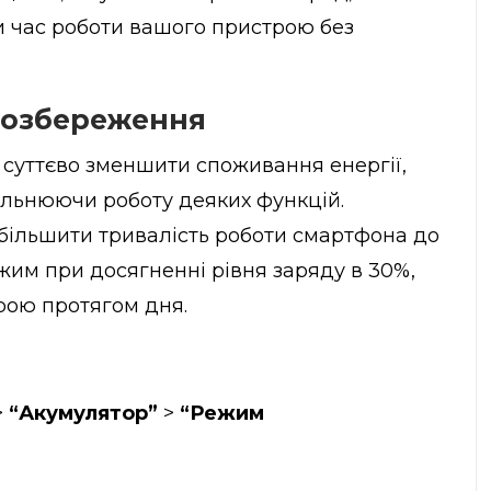
 час роботи вашого пристрою без
ргозбереження
суттєво зменшити споживання енергії,
льнюючи роботу деяких функцій.
більшити тривалість роботи смартфона до
жим при досягненні рівня заряду в 30%,
рою протягом дня.
>
“Акумулятор”
>
“Режим