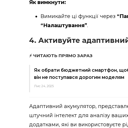
Як вимкнути:
Вимикайте ці функції через
“Па
“Налаштування”
.
4. Активуйте адаптивни
⚡ ЧИТАЮТЬ ПРЯМО ЗАРАЗ
Як обрати бюджетний смартфон, що
він не поступався дорогим моделям
Лис 24, 2025
Адаптивний акумулятор, представлен
штучний інтелект для аналізу ваши
додатками, які ви використовуєте рі