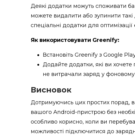
Деякі додатки можуть споживати баг
можете видалити або зупинити такі 
спеціальні додатки для оптимізації 
Як використовувати Greenify:
Встановіть Greenify з Google Play
Додайте додатки, які ви хочете 
не витрачали заряд у фоновому
Висновок
Дотримуючись цих простих порад, в
вашого Android-пристрою без необхі
особливо корисно, коли ви перебуває
можливості підключитися до заряд