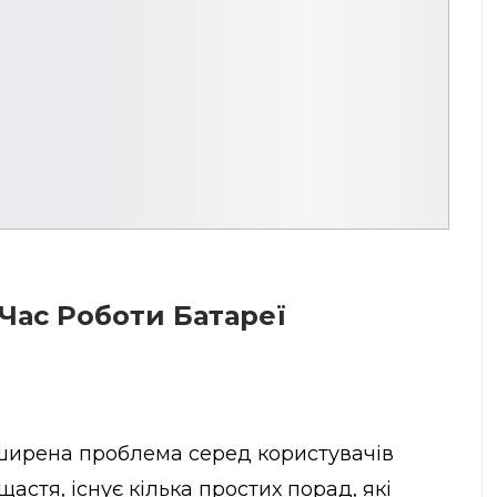
Час Роботи Батареї
ирена проблема серед користувачів
астя, існує кілька простих порад, які