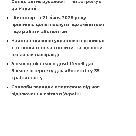
Сонце активізувалося — чи загрожує
це Україні
“Київстар” з 21 січня 2026 року
припиняє деякі послуги: що зміниться
і що робити абонентам
Найстародавніші українські прізвища:
хто і коли їх почав носити, та що вони
означали насправді
З сьогоднішнього дня Lifecell дає
більше інтернету для абонентів у 35
країнах світу
Способи зарядки смартфона під час
відключення світла в Україні