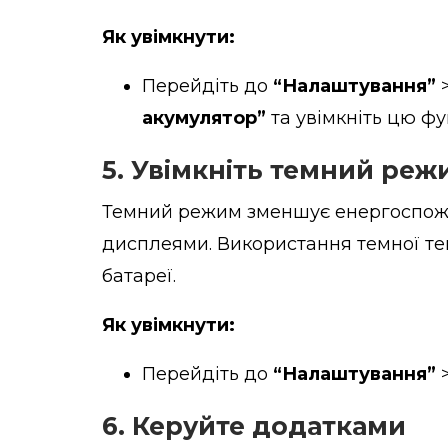
Як увімкнути:
Перейдіть до
“Налаштування”
акумулятор”
та увімкніть цю фу
5. Увімкніть темний реж
Темний режим зменшує енергоспожи
дисплеями. Використання темної т
батареї.
Як увімкнути:
Перейдіть до
“Налаштування”
6. Керуйте додатками