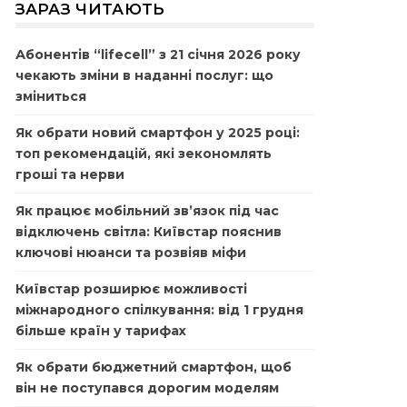
ЗАРАЗ ЧИТАЮТЬ
Абонентів “lifecell” з 21 січня 2026 року
чекають зміни в наданні послуг: що
зміниться
Як обрати новий смартфон у 2025 році:
топ рекомендацій, які зекономлять
гроші та нерви
Як працює мобільний зв’язок під час
відключень світла: Київстар пояснив
ключові нюанси та розвіяв міфи
Київстар розширює можливості
міжнародного спілкування: від 1 грудня
більше країн у тарифах
Як обрати бюджетний смартфон, щоб
він не поступався дорогим моделям