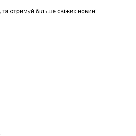
, та отримуй більше свіжих новин!