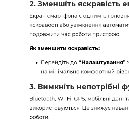
2. Зменшіть яскравість 
Екран смартфона є одним із головн
яскравості або увімкнення автомат
подовжити час роботи пристрою.
Як зменшити яскравість:
Перейдіть до
“Налаштування”
на мінімально комфортний рівен
3. Вимкніть непотрібні ф
Bluetooth, Wi-Fi, GPS, мобільні дані
використовуються. Це знижує наван
роботи.