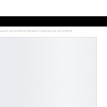
ьшити час роботи батареї смартфона на Android