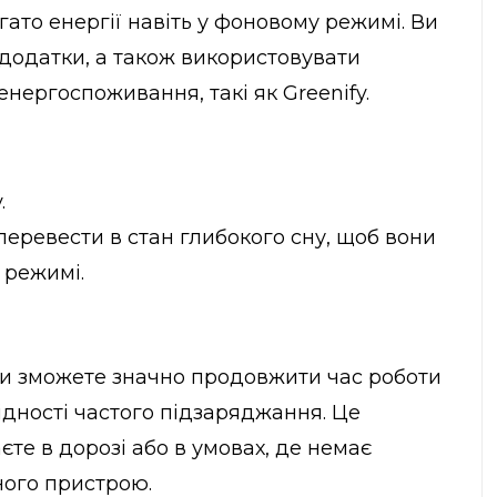
ато енергії навіть у фоновому режимі. Ви
додатки, а також використовувати
енергоспоживання, такі як Greenify.
.
перевести в стан глибокого сну, щоб вони
 режимі.
и зможете значно продовжити час роботи
дності частого підзаряджання. Це
те в дорозі або в умовах, де немає
ного пристрою.