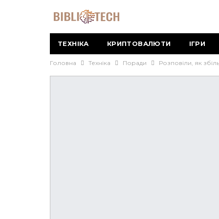
ТЕХНІКА
КРИПТОВАЛЮТИ
ІГРИ
Головна
Техніка
Поради
Розповіли, як збіл