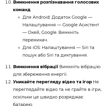
Вимкнення розпізнавання голосових
команд
Для Android: Додаток Google —
Налаштування — Google Асистент
— Окей, Google. Вимкніть
перемикач.
Для iOS: Налаштування — Siri та
пошук або Siri та диктування.
Вимкнення вібрації
Вимкніть вібрацію
для збереження енергії.
Уникайте перегляду відео та ігор
Не
переглядайте відео та не грайте в ігри,
оскільки це швидко розряджає
батарею.