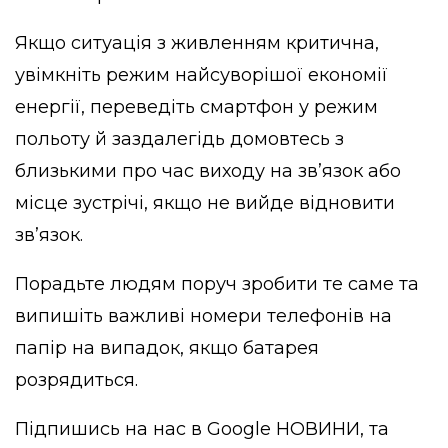
Якщо ситуація з живленням критична,
увімкніть режим найсуворішої економії
енергії, переведіть смартфон у режим
польоту й заздалегідь домовтесь з
близькими про час виходу на зв’язок або
місце зустрічі, якщо не вийде відновити
зв’язок.
Порадьте людям поруч зробити те саме та
випишіть важливі номери телефонів на
папір на випадок, якщо батарея
розрядиться.
Підпишись на нас в
Google НОВИНИ
, та