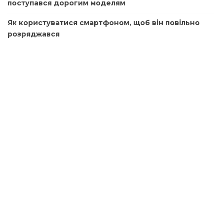
поступався дорогим моделям
Як користуватися смартфоном, щоб він повільно
розряджався