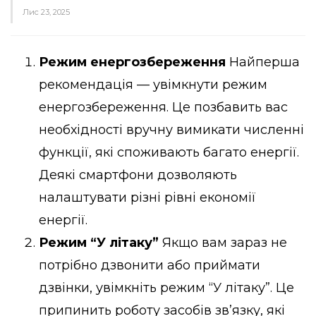
Лис 23, 2025
Режим енергозбереження
Найперша
рекомендація — увімкнути режим
енергозбереження. Це позбавить вас
необхідності вручну вимикати численні
функції, які споживають багато енергії.
Деякі смартфони дозволяють
налаштувати різні рівні економії
енергії.
Режим “У літаку”
Якщо вам зараз не
потрібно дзвонити або приймати
дзвінки, увімкніть режим “У літаку”. Це
припинить роботу засобів зв’язку, які