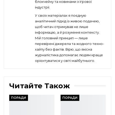
блокчейну та новинами з ігрової
індустрії.
У своїх матеріалах я поєдную
аналітичний підхід із живою подачею,
щоб читач отримував не лише
інформацію, а й розуміння контексту.
Мій головний принцип — лише
перевірені джерела та жодного техно-
хайпу без фактів. Вірю, що якісна
журналістика допомагає людям краще
орієнтуватися у світі майбутнього.
Читайте Також
ПОРАДИ
ПОРАДИ