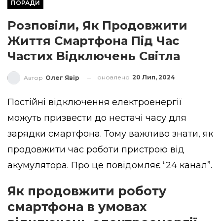
ПОРАДИ
Розповіли, Як Продовжити
Життя Смартфона Під Час
Частих Відключень Світла
оновлено
20 Лип, 2024
Автор
Олег Явір
Постійні відключення електроенергії
можуть призвести до нестачі часу для
зарядки смартфона. Тому важливо знати, як
продовжити час роботи пристрою від
акумулятора. Про це
повідомляє
“24 канал”.
Як продовжити роботу
смартфона в умовах