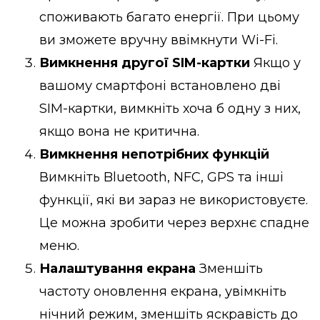
споживають багато енергії. При цьому
ви зможете вручну ввімкнути Wi-Fi.
Вимкнення другої SIM-картки
Якщо у
вашому смартфоні встановлено дві
SIM-картки, вимкніть хоча б одну з них,
якщо вона не критична.
Вимкнення непотрібних функцій
Вимкніть Bluetooth, NFC, GPS та інші
функції, які ви зараз не використовуєте.
Це можна зробити через верхнє спадне
меню.
Налаштування екрана
Зменшіть
частоту оновлення екрана, увімкніть
нічний режим, зменшіть яскравість до