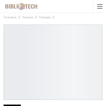
Головна
Техніка
Поради