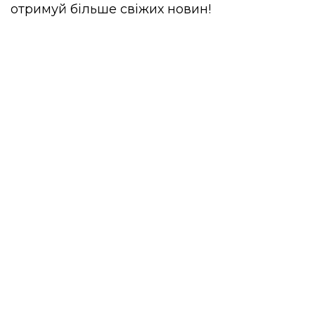
отримуй більше свіжих новин!