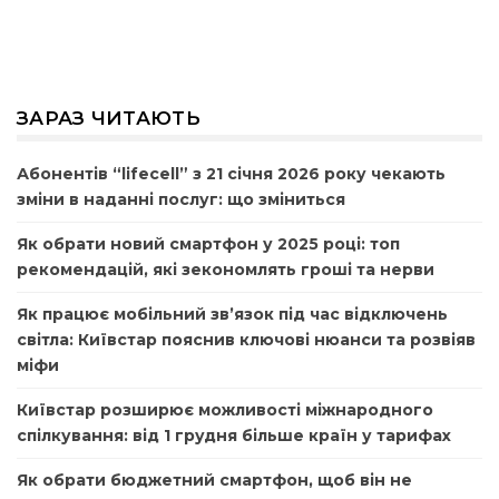
ЗАРАЗ ЧИТАЮТЬ
Абонентів “lifecell” з 21 січня 2026 року чекають
зміни в наданні послуг: що зміниться
Як обрати новий смартфон у 2025 році: топ
рекомендацій, які зекономлять гроші та нерви
Як працює мобільний зв’язок під час відключень
світла: Київстар пояснив ключові нюанси та розвіяв
міфи
Київстар розширює можливості міжнародного
спілкування: від 1 грудня більше країн у тарифах
Як обрати бюджетний смартфон, щоб він не