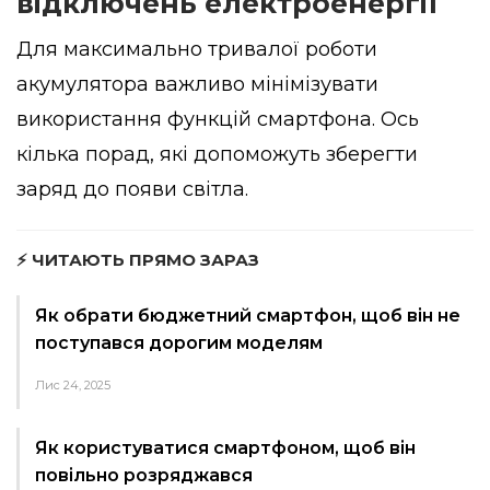
відключень електроенергії
Для максимально тривалої роботи
акумулятора важливо мінімізувати
використання функцій смартфона. Ось
кілька порад, які допоможуть зберегти
заряд до появи світла.
⚡ ЧИТАЮТЬ ПРЯМО ЗАРАЗ
Як обрати бюджетний смартфон, щоб він не
поступався дорогим моделям
Лис 24, 2025
Як користуватися смартфоном, щоб він
повільно розряджався