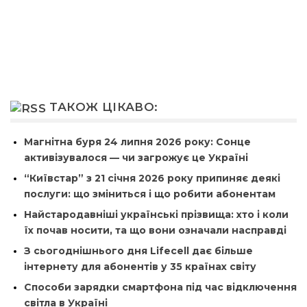
ТАКОЖ ЦІКАВО:
Магнітна буря 24 липня 2026 року: Сонце
активізувалося — чи загрожує це Україні
“Київстар” з 21 січня 2026 року припиняє деякі
послуги: що зміниться і що робити абонентам
Найстародавніші українські прізвища: хто і коли
їх почав носити, та що вони означали насправді
З сьогоднішнього дня Lifecell дає більше
інтернету для абонентів у 35 країнах світу
Способи зарядки смартфона під час відключення
світла в Україні