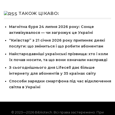
ТАКОЖ ЦІКАВО:
Магнітна буря 24 липня 2026 року: Сонце
активізувалося — чи загрожує це Україні
“Київстар” з 21 січня 2026 року припиняє деякі
послуги: що зміниться і що робити абонентам
Найстародавніші українські прізвища: хто і коли
їх почав носити, та що вони означали насправді
З сьогоднішнього дня Lifecell дає більше
інтернету для абонентів у 35 країнах світу
Способи зарядки смартфона під час відключення
світла в Україні
© 2023—2026 Bibliotech. Всі права застережено. При