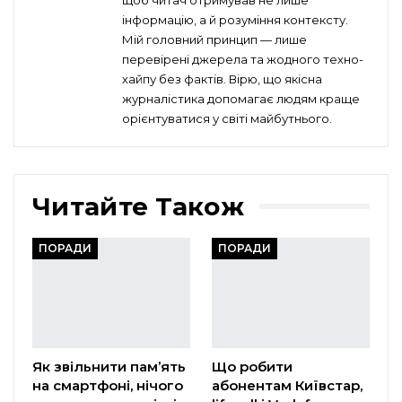
щоб читач отримував не лише
інформацію, а й розуміння контексту.
Мій головний принцип — лише
перевірені джерела та жодного техно-
хайпу без фактів. Вірю, що якісна
журналістика допомагає людям краще
орієнтуватися у світі майбутнього.
Читайте Також
ПОРАДИ
ПОРАДИ
Як звільнити пам’ять
Що робити
на смартфоні, нічого
абонентам Київстар,