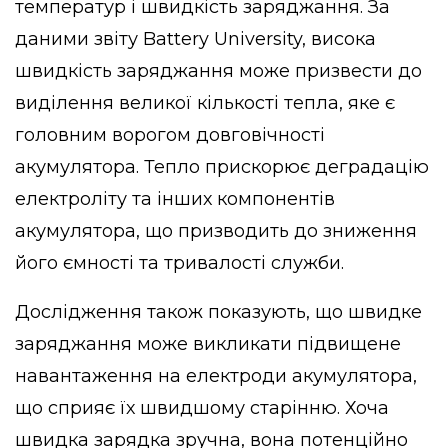
температур і швидкість заряджання. За
даними звіту Battery University, висока
швидкість заряджання може призвести до
виділення великої кількості тепла, яке є
головним ворогом довговічності
акумулятора. Тепло прискорює деградацію
електроліту та інших компонентів
акумулятора, що призводить до зниження
його ємності та тривалості служби.
Дослідження також показують, що швидке
заряджання може викликати підвищене
навантаження на електроди акумулятора,
що сприяє їх швидшому старінню. Хоча
швидка зарядка зручна, вона потенційно