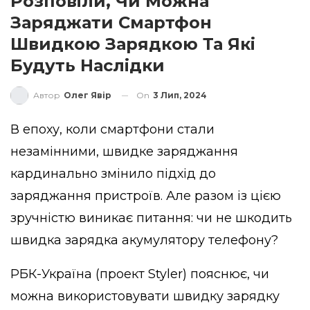
Розповіли, Чи Можна
Заряджати Смартфон
Швидкою Зарядкою Та Які
Будуть Наслідки
On
3 Лип, 2024
Автор
Олег Явір
В епоху, коли смартфони стали
незамінними, швидке заряджання
кардинально змінило підхід до
заряджання пристроїв. Але разом із цією
зручністю виникає питання: чи не шкодить
швидка зарядка акумулятору телефону?
РБК-Україна (проект Styler)
пояснює
, чи
можна використовувати швидку зарядку