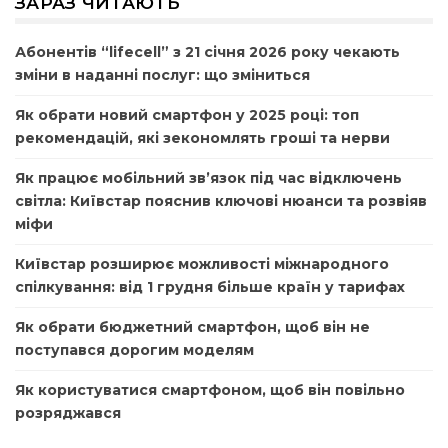
ЗАРАЗ ЧИТАЮТЬ
Абонентів “lifecell” з 21 січня 2026 року чекають
зміни в наданні послуг: що зміниться
Як обрати новий смартфон у 2025 році: топ
рекомендацій, які зекономлять гроші та нерви
Як працює мобільний зв’язок під час відключень
світла: Київстар пояснив ключові нюанси та розвіяв
міфи
Київстар розширює можливості міжнародного
спілкування: від 1 грудня більше країн у тарифах
Як обрати бюджетний смартфон, щоб він не
поступався дорогим моделям
Як користуватися смартфоном, щоб він повільно
розряджався