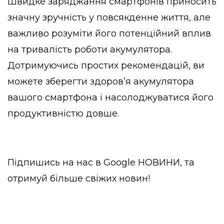
Швидке заряджання смартфонів приносить
значну зручність у повсякденне життя, але
важливо розуміти його потенційний вплив
на тривалість роботи акумулятора.
Дотримуючись простих рекомендацій, ви
можете зберегти здоров’я акумулятора
вашого смартфона і насолоджуватися його
продуктивністю довше.
Підпишись на нас в
Google НОВИНИ
, та
отримуй більше свіжих новин!