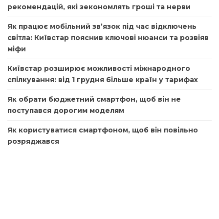
рекомендацій, які зекономлять гроші та нерви
Як працює мобільний зв’язок під час відключень
світла: Київстар пояснив ключові нюанси та розвіяв
міфи
Київстар розширює можливості міжнародного
спілкування: від 1 грудня більше країн у тарифах
Як обрати бюджетний смартфон, щоб він не
поступався дорогим моделям
Як користуватися смартфоном, щоб він повільно
розряджався