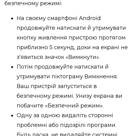
безпечному режимі:
На своєму смартфоні Android
продовжуйте натискати й утримувати
кнопку живлення пристрою протягом
приблизно 5 секунд, доки на екрані не
з’явиться значок «Вимкнути».
Потім продовжуйте натискати й
утримувати піктограму Вимкнення.
Ваш пристрій запуститься в
безпечному режимі. Унизу екрана ви
побачите «Безпечний режим».
Одну за одною видаліть сторонні
проблемні або підозрілі програми.
Будь ласка, не видаляйте системні