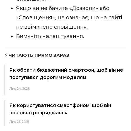
Якщо ви не бачите «Дозволи» або
«Сповіщення», це означає, що на сайті
не ввімкнено сповіщення.
Вимкніть налаштування.
⚡ ЧИТАЮТЬ ПРЯМО ЗАРАЗ
Як обрати бюджетний смартфон, щоб він не
поступався дорогим моделям
Лис 24, 2025
Як користуватися смартфоном, щоб він
повільно розряджався
Лис 23, 2025