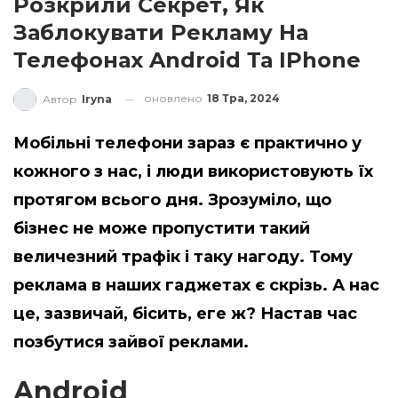
Розкрили Секрет, Як
Заблокувати Рекламу На
Телефонах Android Та IPhone
оновлено
18 Тра, 2024
Автор
Iryna
Мобільні телефони зараз є практично у
кожного з нас, і люди використовують їх
протягом всього дня. Зрозуміло, що
бізнес не може пропустити такий
величезний трафік і таку нагоду. Тому
реклама в наших гаджетах є скрізь. А нас
це, зазвичай, бісить, еге ж? Настав час
позбутися зайвої реклами.
Android