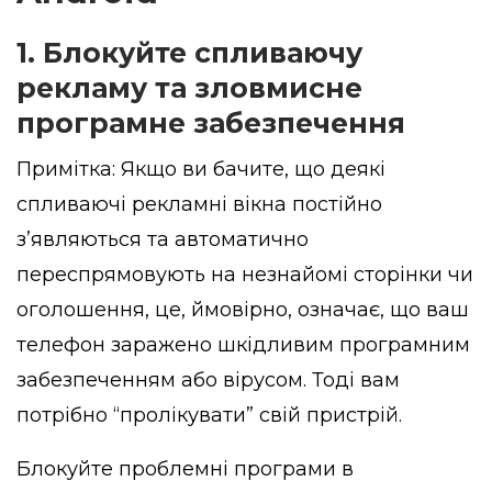
1. Блокуйте спливаючу
рекламу та зловмисне
програмне забезпечення
Примітка: Якщо ви бачите, що деякі
спливаючі рекламні вікна постійно
з’являються та автоматично
переспрямовують на незнайомі сторінки чи
оголошення, це, ймовірно, означає, що ваш
телефон заражено шкідливим програмним
забезпеченням або вірусом. Тоді вам
потрібно “пролікувати” свій пристрій.
Блокуйте проблемні програми в