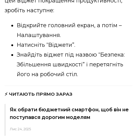
цей віджет покращення продуктивності,
зробіть наступне:
Відкрийте головний екран, а потім –
Налаштування.
Натисніть “Віджети”.
Знайдіть віджет під назвою “Безпека:
Збільшення швидкості” і перетягніть
його на робочий стіл.
⚡ ЧИТАЮТЬ ПРЯМО ЗАРАЗ
Як обрати бюджетний смартфон, щоб він не
поступався дорогим моделям
Лис 24, 2025