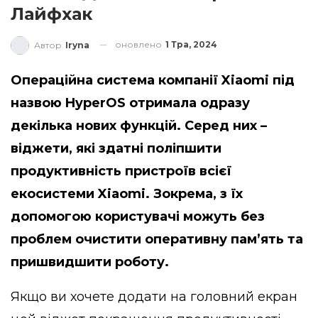
Лайфхак
оновлено
1 Тра, 2024
Автор
Iryna
Операційна система компанії Xiaomi під
назвою HyperOS отримала одразу
декілька нових функцій. Серед них –
віджети, які здатні поліпшити
продуктивність пристроїв всієї
екосистеми Xiaomi. Зокрема, з їх
допомогою користувачі можуть без
проблем очистити оперативну пам’ять та
пришвидшити роботу.
Якщо ви хочете додати на головний екран