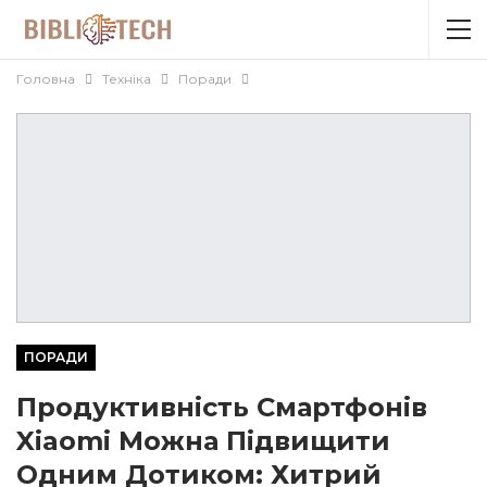
Головна
Техніка
Поради
ПОРАДИ
Продуктивність Смартфонів
Xiaomi Можна Підвищити
Одним Дотиком: Хитрий