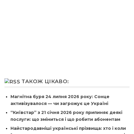
ТАКОЖ ЦІКАВО:
Магнітна буря 24 липня 2026 року: Сонце
активізувалося — чи загрожує це Україні
“Київстар” з 21 січня 2026 року припиняє деякі
послуги: що зміниться і що робити абонентам
Найстародавніші українські прізвища: хто і коли