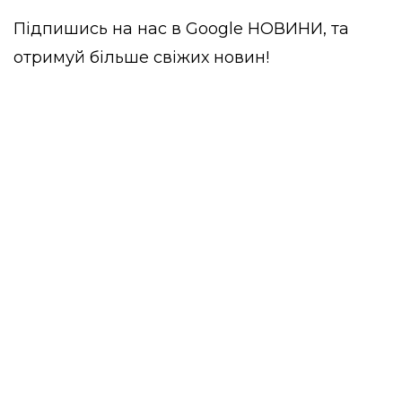
Підпишись на нас в
Google НОВИНИ
, та
отримуй більше свіжих новин!