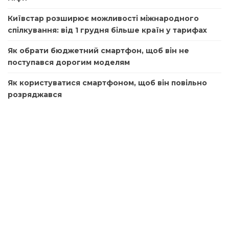
Київстар розширює можливості міжнародного
спілкування: від 1 грудня більше країн у тарифах
Як обрати бюджетний смартфон, щоб він не
поступався дорогим моделям
Як користуватися смартфоном, щоб він повільно
розряджався