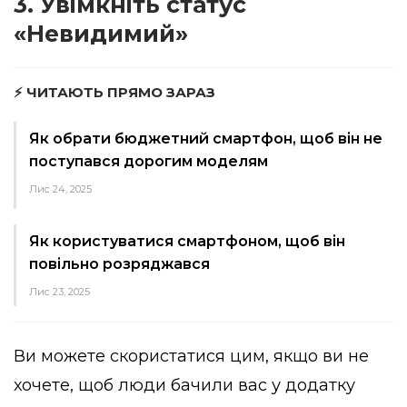
3. Увімкніть статус
«Невидимий»
⚡ ЧИТАЮТЬ ПРЯМО ЗАРАЗ
Як обрати бюджетний смартфон, щоб він не
поступався дорогим моделям
Лис 24, 2025
Як користуватися смартфоном, щоб він
повільно розряджався
Лис 23, 2025
Ви можете скористатися цим, якщо ви не
хочете, щоб люди бачили вас у додатку