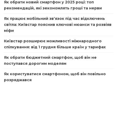
Як обрати новий смартфон у 2025 році: топ
рекомендацій, які зекономлять гроші та нерви
Як працює мобільний зв’язок під час відключень
світла: Київстар пояснив ключові нюанси та розвіяв
міфи
Київстар розширює можливості міжнародного
спілкування: від 1 грудня більше країн у тарифах
Як обрати бюджетний смартфон, щоб він не
поступався дорогим моделям
Як користуватися смартфоном, щоб він повільно
розряджався