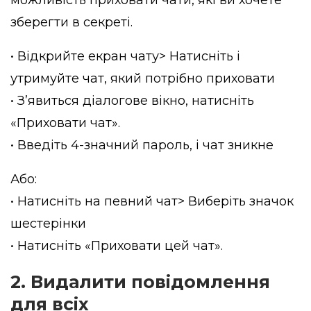
зберегти в секреті.
• Відкрийте екран чату> Натисніть і
утримуйте чат, який потрібно приховати
• З’явиться діалогове вікно, натисніть
«Приховати чат».
• Введіть 4-значний пароль, і чат зникне
Або:
• Натисніть на певний чат> Виберіть значок
шестерінки
• Натисніть «Приховати цей чат».
2. Видалити повідомлення
для всіх