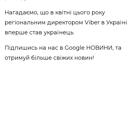
Нагадаємо, що в квітні цього року
регіональним директором Viber в Україні
вперше став українець
.
Підпишись на нас в
Google НОВИНИ
, та
отримуй більше свіжих новин!