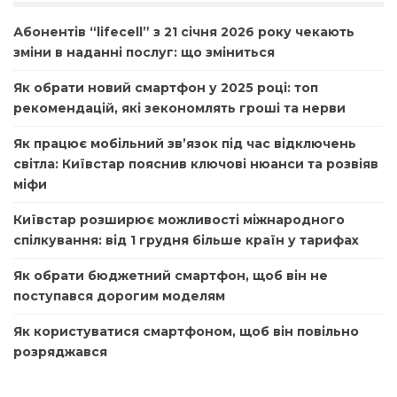
Абонентів “lifecell” з 21 січня 2026 року чекають
зміни в наданні послуг: що зміниться
Як обрати новий смартфон у 2025 році: топ
рекомендацій, які зекономлять гроші та нерви
Як працює мобільний зв’язок під час відключень
світла: Київстар пояснив ключові нюанси та розвіяв
міфи
Київстар розширює можливості міжнародного
спілкування: від 1 грудня більше країн у тарифах
Як обрати бюджетний смартфон, щоб він не
поступався дорогим моделям
Як користуватися смартфоном, щоб він повільно
розряджався