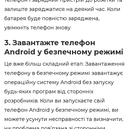
телефон і зарядний пристрій до розетки та
залиште заряджатися на деякий час. Коли
батарея буде повністю заряджена,
увімкніть телефон знову
3. Завантажте телефон
Android у безпечному режимі
Це вже більш складний етап. Завантаження
телефону в безпечному режимі завантажує
операційну систему Android без запуску
будь-яких програм від сторонніх
розробників. Коли ви запускаєте свій
телефон Android у безпечному режимі, ви
можете усунути несправності та визначити,
чи проблема пов’язана зі сторонніми