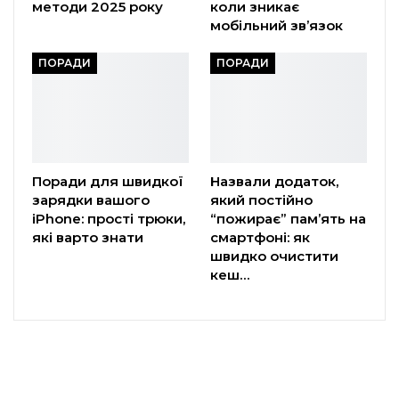
методи 2025 року
коли зникає
мобільний зв’язок
ПОРАДИ
ПОРАДИ
Поради для швидкої
Назвали додаток,
зарядки вашого
який постійно
iPhone: прості трюки,
“пожирає” пам’ять на
які варто знати
смартфоні: як
швидко очистити
кеш…