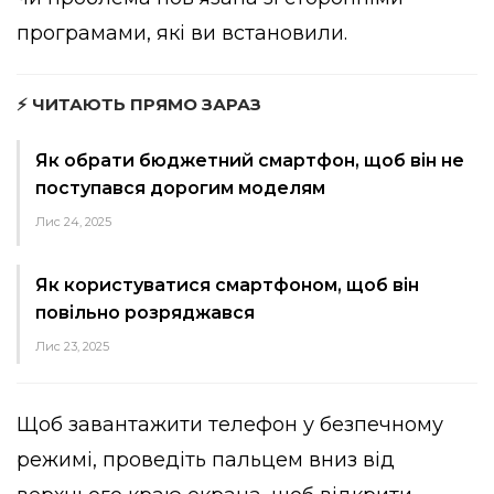
програмами, які ви встановили.
⚡ ЧИТАЮТЬ ПРЯМО ЗАРАЗ
Як обрати бюджетний смартфон, щоб він не
поступався дорогим моделям
Лис 24, 2025
Як користуватися смартфоном, щоб він
повільно розряджався
Лис 23, 2025
Щоб завантажити телефон у безпечному
режимі, проведіть пальцем вниз від