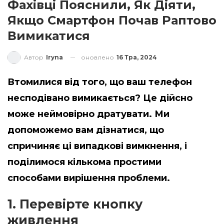
Фахівці Пояснили, Як Діяти,
Якщо Смартфон Почав Раптово
Вимикатися
оновлено
16 Тра, 2024
Автор
Iryna
Втомилися від того, що ваш телефон
несподівано вимикається? Це дійсно
може неймовірно дратувати. Ми
допоможемо вам дізнатися, що
спричиняє ці випадкові вимкнення, і
поділимося кількома простими
способами вирішення проблеми.
1. Перевірте кнопку
живлення