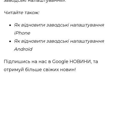
заводські налаштування».
Читайте також:
Як відновити заводські налаштування
iPhone
Як відновити заводські налаштування
Android
Підпишись на нас в
Google НОВИНИ
, та
отримуй більше свіжих новин!