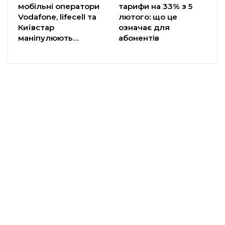
мобільні оператори
тарифи на 33% з 5
Vodafone, lifecell та
лютого: що це
Київстар
означає для
маніпулюють…
абонентів