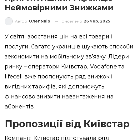
Неймовірними Знижками
оновлено
26 Чер, 2025
Автор
Олег Явір
У світлі зростання цін на всі товари і
послуги, багато українців шукають способи
зекономити на мобільному зв’язку. Лідери
ринку – оператори Київстар, Vodafone та
lifecell вже пропонують ряд знижок і
вигідних тарифів, які допоможуть
фінансово знизити навантаження на
абонентів.
Пропозиції від Київстар
Компанія Київстар підготувала ряд