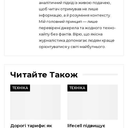
аналітичний підхід із живою подачею,
щоб читач отримував не лише
інформацію, а й розуміння контексту.
Мій головний принцип — лише
перевірені джерела та жодного техно-
хайпу без фактів. Вірю, що якісна
журналістика допомагає людям краще
орієнтуватися у світі майбутнього.
Читайте Також
ТЕХНІКА
ТЕХНІКА
Дорогі тарифи: як
lifecell підвищує