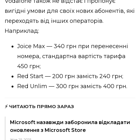
Vodafone також не відстає і пропонує
вигідні умови для своїх нових абонентів, які
переходять від інших операторів.
Наприклад:
Joice Max — 340 грн при перенесенні
номера, стандартна вартість тарифа
450 грн;
Red Start — 200 грн замість 240 грн;
Red Unlim — 300 грн замість 400 грн.
⚡ ЧИТАЮТЬ ПРЯМО ЗАРАЗ
Microsoft назавжди заборонила відкладати
оновлення з Microsoft Store
Жов 25, 2025