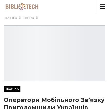
Головна
Техніка
ТЕХНІКА
Оператори Мобільного Зв’язку
Приголомшили Українців