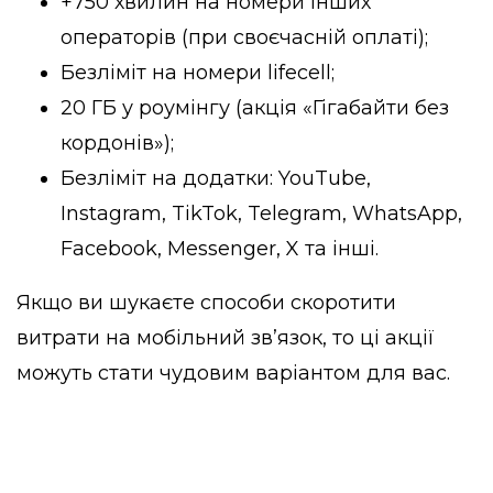
+750 хвилин на номери інших
операторів (при своєчасній оплаті);
Безліміт на номери lifecell;
20 ГБ у роумінгу (акція «Гігабайти без
кордонів»);
Безліміт на додатки: YouTube,
Instagram, TikTok, Telegram, WhatsApp,
Facebook, Messenger, X та інші.
Якщо ви шукаєте способи скоротити
витрати на мобільний зв’язок, то ці акції
можуть стати чудовим варіантом для вас.