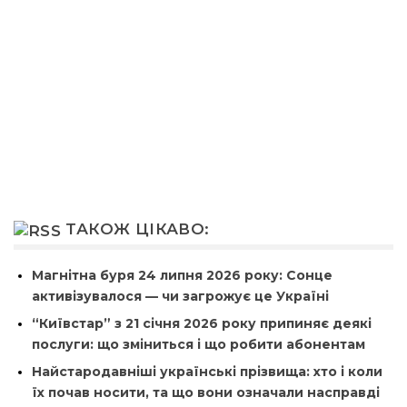
ТАКОЖ ЦІКАВО:
Магнітна буря 24 липня 2026 року: Сонце
активізувалося — чи загрожує це Україні
“Київстар” з 21 січня 2026 року припиняє деякі
послуги: що зміниться і що робити абонентам
Найстародавніші українські прізвища: хто і коли
їх почав носити, та що вони означали насправді