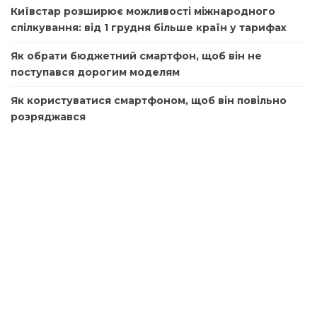
Київстар розширює можливості міжнародного
спілкування: від 1 грудня більше країн у тарифах
Як обрати бюджетний смартфон, щоб він не
поступався дорогим моделям
Як користуватися смартфоном, щоб він повільно
розряджався