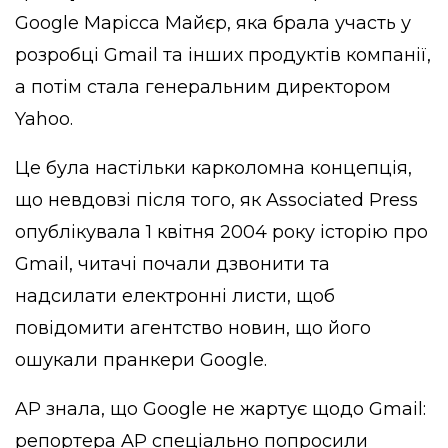
Google Марісса Майєр, яка брала участь у
розробці Gmail та інших продуктів компанії,
а потім стала генеральним директором
Yahoo.
Це була настільки карколомна концепція,
що невдовзі після того, як Associated Press
опублікувала 1 квітня 2004 року історію про
Gmail, читачі почали дзвонити та
надсилати електронні листи, щоб
повідомити агентство новин, що його
ошукали пранкери Google.
AP знала, що Google не жартує щодо Gmail:
репортера AP спеціально попросили