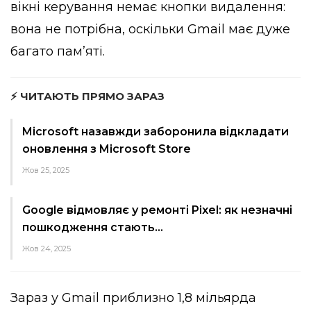
вікні керування немає кнопки видалення:
вона не потрібна, оскільки Gmail має дуже
багато пам’яті.
⚡ ЧИТАЮТЬ ПРЯМО ЗАРАЗ
Microsoft назавжди заборонила відкладати
оновлення з Microsoft Store
Жов 25, 2025
Google відмовляє у ремонті Pixel: як незначні
пошкодження стають…
Жов 24, 2025
Зараз у Gmail приблизно 1,8 мільярда