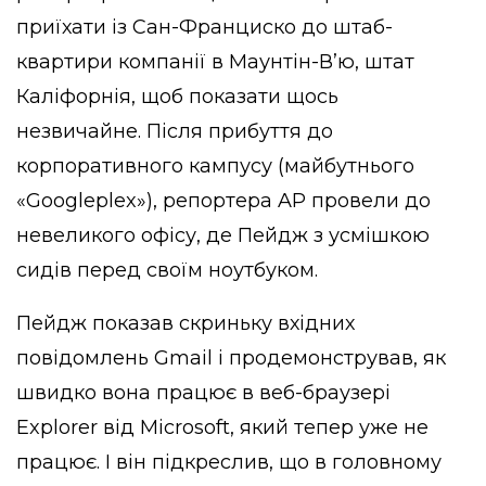
приїхати із Сан-Франциско до штаб-
квартири компанії в Маунтін-В’ю, штат
Каліфорнія, щоб показати щось
незвичайне. Після прибуття до
корпоративного кампусу (майбутнього
«Googleplex»), репортера AP провели до
невеликого офісу, де Пейдж з усмішкою
сидів перед своїм ноутбуком.
Пейдж показав скриньку вхідних
повідомлень Gmail і продемонстрував, як
швидко вона працює в веб-браузері
Explorer від Microsoft, який тепер уже не
працює. І він підкреслив, що в головному