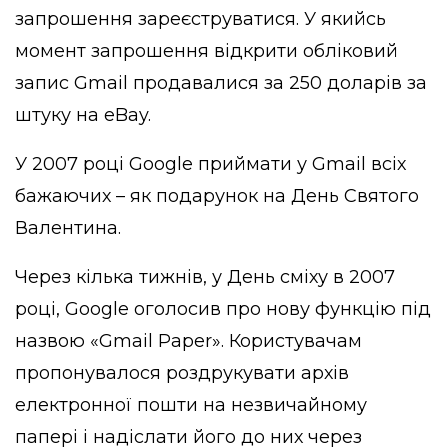
запрошення зареєструватися. У якийсь
момент запрошення відкрити обліковий
запис Gmail продавалися за 250 доларів за
штуку на eBay.
У 2007 році Google приймати у Gmail всіх
бажаючих – як подарунок на День Святого
Валентина.
Через кілька тижнів, у День сміху в 2007
році, Google оголосив про нову функцію під
назвою «Gmail Paper». Користувачам
пропонувалося роздрукувати архів
електронної пошти на незвичайному
папері і надіслати його до них через