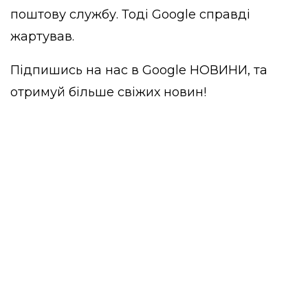
поштову службу. Тоді Google справді
жартував.
Підпишись на нас в
Google НОВИНИ
, та
отримуй більше свіжих новин!