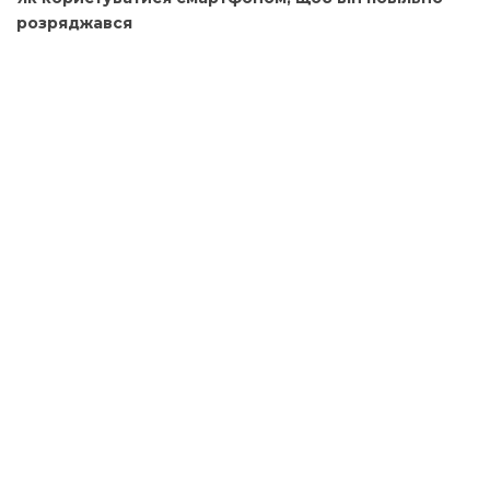
розряджався