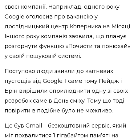
своєї компанії. Наприклад, одного року
Google оголосив про вакансію у
дослідницький центр Коперника на Місяці.
Іншого року компанія заявила, що планує
розгорнути функцію «Почисти та понюхай»
у своїй пошуковій системі.
Поступово люди звикли до квітневих
пустощів від Google. І саме тому Пейдж і
Брін вирішили оприлюднити одну зі своїх
розробок саме в День сміху. Тому що тоді
повірити в подібне було не можливо.
Це був Gmail – безкоштовний сервіс, який
міг похвалитися 1 гігабайтом пам’яті на