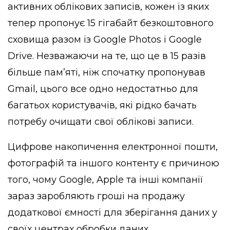
активних облікових записів, кожен із яких
тепер пропонує 15 гігабайт безкоштовного
сховища разом із Google Photos і Google
Drive. Незважаючи на те, що це в 15 разів
більше пам’яті, ніж спочатку пропонував
Gmail, цього все одно недостатньо для
багатьох користувачів, які рідко бачать
потребу очищати свої облікові записи.
Цифрове накопичення електронної пошти,
фотографій та іншого контенту є причиною
того, чому Google, Apple та інші компанії
зараз заробляють гроші на продажу
додаткової ємності для зберігання даних у
своїх центрах обробки даних.