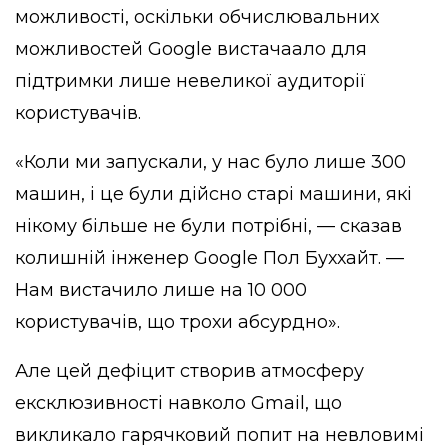
можливості, оскільки обчислювальних
можливостей Google вистачаало для
підтримки лише невеликої аудиторії
користувачів.
«Коли ми запускали, у нас було лише 300
машин, і це були дійсно старі машини, які
нікому більше не були потрібні, — сказав
колишній інженер Google Пол Буххайт. —
Нам вистачило лише на 10 000
користувачів, що трохи абсурдно».
Але цей дефіцит створив атмосферу
ексклюзивності навколо Gmail, що
викликало гарячковий попит на невловимі