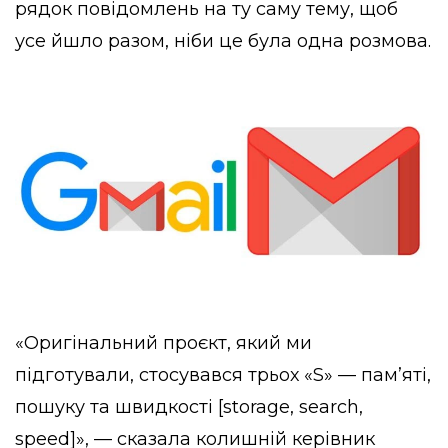
рядок повідомлень на ту саму тему, щоб
усе йшло разом, ніби це була одна розмова.
«Оригінальний проєкт, який ми
підготували, стосувався трьох «S» — пам’яті,
пошуку та швидкості [storage, search,
speed]», — сказала колишній керівник