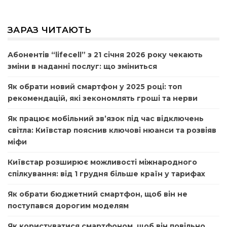
ЗАРАЗ ЧИТАЮТЬ
Абонентів “lifecell” з 21 січня 2026 року чекають
зміни в наданні послуг: що зміниться
Як обрати новий смартфон у 2025 році: топ
рекомендацій, які зекономлять гроші та нерви
Як працює мобільний зв’язок під час відключень
світла: Київстар пояснив ключові нюанси та розвіяв
міфи
Київстар розширює можливості міжнародного
спілкування: від 1 грудня більше країн у тарифах
Як обрати бюджетний смартфон, щоб він не
поступався дорогим моделям
Як користуватися смартфоном, щоб він повільно