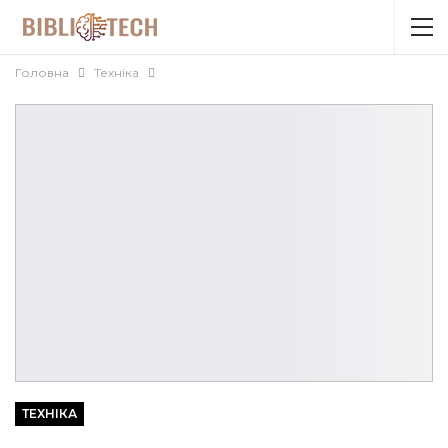
Головна
Техніка
ТЕХНІКА