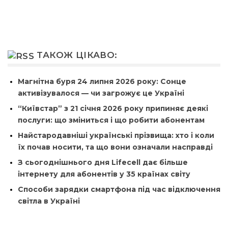
ТАКОЖ ЦІКАВО:
Магнітна буря 24 липня 2026 року: Сонце
активізувалося — чи загрожує це Україні
“Київстар” з 21 січня 2026 року припиняє деякі
послуги: що зміниться і що робити абонентам
Найстародавніші українські прізвища: хто і коли
їх почав носити, та що вони означали насправді
З сьогоднішнього дня Lifecell дає більше
інтернету для абонентів у 35 країнах світу
Способи зарядки смартфона під час відключення
світла в Україні