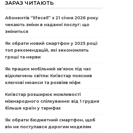
ЗАРАЗ ЧИТАЮТЬ
Абонентів “lifecell” з 21 січня 2026 року
чекають зміни в наданні послуг: що
зміниться
Як обрати новий смартфон у 2025 році:
топ рекомендацій, які зекономлять
гроші та нерви
Як працює мобільний зв’язок під час
відключень світла: Київстар пояснив
ключові нюанси та розвіяв міфи
Київстар розширює можливості
міжнародного спілкування: від 1 грудня
більше країн у тарифах
Як обрати бюджетний смартфон, щоб
він не поступався дорогим моделям