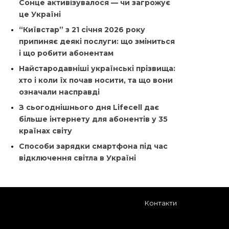
Сонце активізувалося — чи загрожує
це Україні
“Київстар” з 21 січня 2026 року
припиняє деякі послуги: що зміниться
і що робити абонентам
Найстародавніші українські прізвища:
хто і коли їх почав носити, та що вони
означали насправді
З сьогоднішнього дня Lifecell дає
більше інтернету для абонентів у 35
країнах світу
Способи зарядки смартфона під час
відключення світла в Україні
Контакти