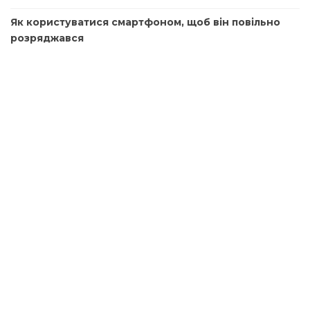
Як користуватися смартфоном, щоб він повільно
розряджався