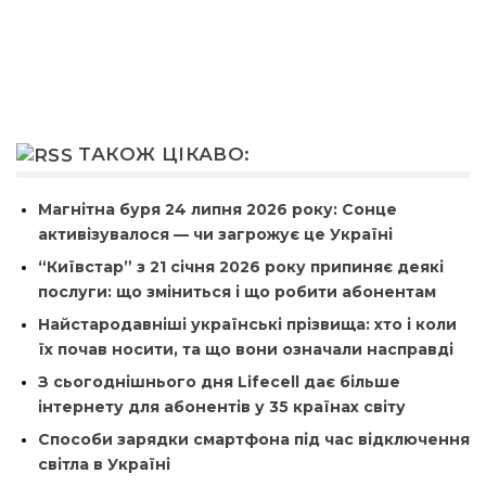
ТАКОЖ ЦІКАВО:
Магнітна буря 24 липня 2026 року: Сонце
активізувалося — чи загрожує це Україні
“Київстар” з 21 січня 2026 року припиняє деякі
послуги: що зміниться і що робити абонентам
Найстародавніші українські прізвища: хто і коли
їх почав носити, та що вони означали насправді
З сьогоднішнього дня Lifecell дає більше
інтернету для абонентів у 35 країнах світу
Способи зарядки смартфона під час відключення
світла в Україні