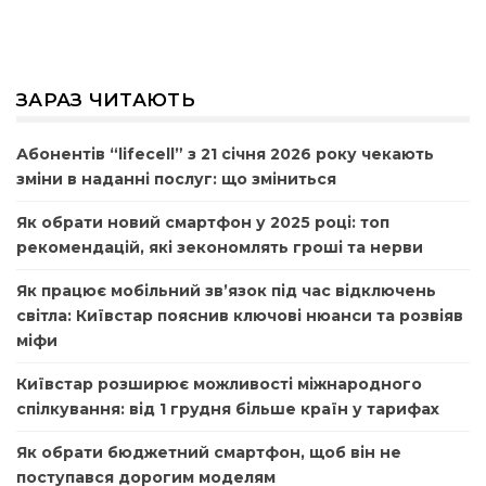
ЗАРАЗ ЧИТАЮТЬ
Абонентів “lifecell” з 21 січня 2026 року чекають
зміни в наданні послуг: що зміниться
Як обрати новий смартфон у 2025 році: топ
рекомендацій, які зекономлять гроші та нерви
Як працює мобільний зв’язок під час відключень
світла: Київстар пояснив ключові нюанси та розвіяв
міфи
Київстар розширює можливості міжнародного
спілкування: від 1 грудня більше країн у тарифах
Як обрати бюджетний смартфон, щоб він не
поступався дорогим моделям