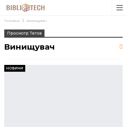
Головна
винищувач
Просмотр Тегов
Винищувач
НОВИНИ