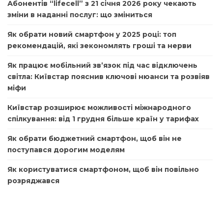
Абонентів “lifecell” з 21 січня 2026 року чекають
зміни в наданні послуг: що зміниться
Як обрати новий смартфон у 2025 році: топ
рекомендацій, які зекономлять гроші та нерви
Як працює мобільний зв’язок під час відключень
світла: Київстар пояснив ключові нюанси та розвіяв
міфи
Київстар розширює можливості міжнародного
спілкування: від 1 грудня більше країн у тарифах
Як обрати бюджетний смартфон, щоб він не
поступався дорогим моделям
Як користуватися смартфоном, щоб він повільно
розряджався