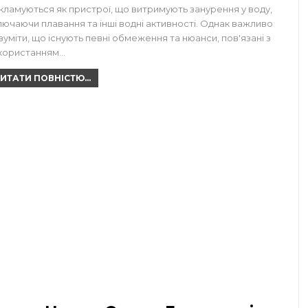
кламуються як пристрої, що витримують занурення у воду,
лючаючи плавання та інші водні активності. Однак важливо
зуміти, що існують певні обмеження та нюанси, пов'язані з
користанням…
ИТАТИ ПОВНІСТЮ...