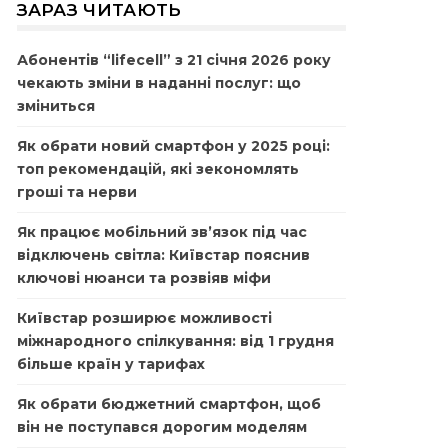
ЗАРАЗ ЧИТАЮТЬ
Абонентів “lifecell” з 21 січня 2026 року
чекають зміни в наданні послуг: що
зміниться
Як обрати новий смартфон у 2025 році:
топ рекомендацій, які зекономлять
гроші та нерви
Як працює мобільний зв’язок під час
відключень світла: Київстар пояснив
ключові нюанси та розвіяв міфи
Київстар розширює можливості
міжнародного спілкування: від 1 грудня
більше країн у тарифах
Як обрати бюджетний смартфон, щоб
він не поступався дорогим моделям