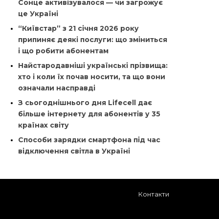
Сонце активізувалося — чи загрожує
це Україні
“Київстар” з 21 січня 2026 року
припиняє деякі послуги: що зміниться
і що робити абонентам
Найстародавніші українські прізвища:
хто і коли їх почав носити, та що вони
означали насправді
З сьогоднішнього дня Lifecell дає
більше інтернету для абонентів у 35
країнах світу
Способи зарядки смартфона під час
відключення світла в Україні
Контакти