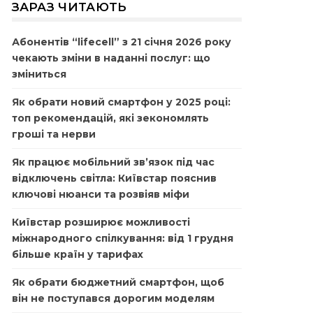
ЗАРАЗ ЧИТАЮТЬ
Абонентів “lifecell” з 21 січня 2026 року
чекають зміни в наданні послуг: що
зміниться
Як обрати новий смартфон у 2025 році:
топ рекомендацій, які зекономлять
гроші та нерви
Як працює мобільний зв’язок під час
відключень світла: Київстар пояснив
ключові нюанси та розвіяв міфи
Київстар розширює можливості
міжнародного спілкування: від 1 грудня
більше країн у тарифах
Як обрати бюджетний смартфон, щоб
він не поступався дорогим моделям