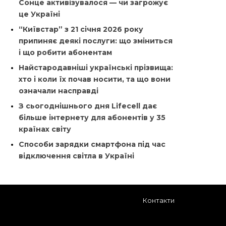
Сонце активізувалося — чи загрожує
це Україні
“Київстар” з 21 січня 2026 року
припиняє деякі послуги: що зміниться
і що робити абонентам
Найстародавніші українські прізвища:
хто і коли їх почав носити, та що вони
означали насправді
З сьогоднішнього дня Lifecell дає
більше інтернету для абонентів у 35
країнах світу
Способи зарядки смартфона під час
відключення світла в Україні
Контакти