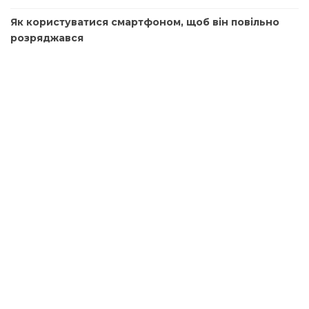
Як користуватися смартфоном, щоб він повільно
розряджався