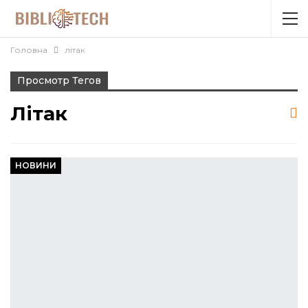
Головна
літак
Просмотр Тегов
Літак
НОВИНИ