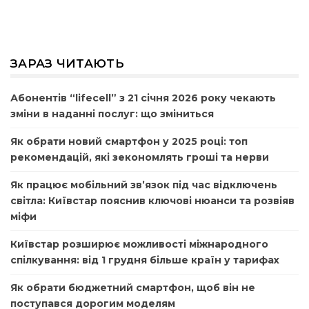
ЗАРАЗ ЧИТАЮТЬ
Абонентів “lifecell” з 21 січня 2026 року чекають
зміни в наданні послуг: що зміниться
Як обрати новий смартфон у 2025 році: топ
рекомендацій, які зекономлять гроші та нерви
Як працює мобільний зв’язок під час відключень
світла: Київстар пояснив ключові нюанси та розвіяв
міфи
Київстар розширює можливості міжнародного
спілкування: від 1 грудня більше країн у тарифах
Як обрати бюджетний смартфон, щоб він не
поступався дорогим моделям