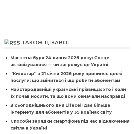
ТАКОЖ ЦІКАВО:
Магнітна буря 24 липня 2026 року: Сонце
активізувалося — чи загрожує це Україні
“Київстар” з 21 січня 2026 року припиняє деякі
послуги: що зміниться і що робити абонентам
Найстародавніші українські прізвища: хто і коли
їх почав носити, та що вони означали насправді
З сьогоднішнього дня Lifecell дає більше
інтернету для абонентів у 35 країнах світу
Способи зарядки смартфона під час відключення
світла в Україні