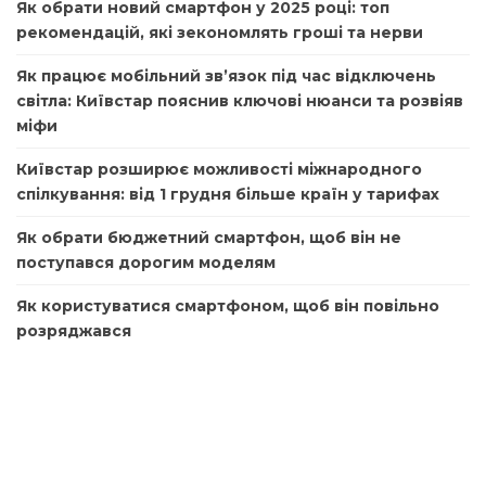
Як обрати новий смартфон у 2025 році: топ
рекомендацій, які зекономлять гроші та нерви
Як працює мобільний зв’язок під час відключень
світла: Київстар пояснив ключові нюанси та розвіяв
міфи
Київстар розширює можливості міжнародного
спілкування: від 1 грудня більше країн у тарифах
Як обрати бюджетний смартфон, щоб він не
поступався дорогим моделям
Як користуватися смартфоном, щоб він повільно
розряджався