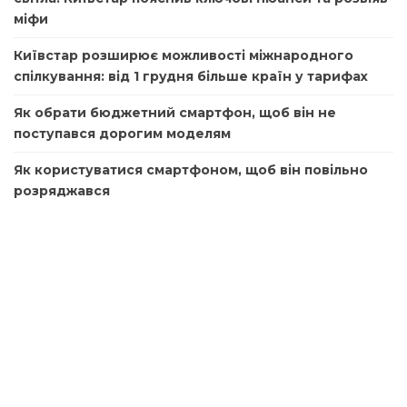
міфи
Київстар розширює можливості міжнародного
спілкування: від 1 грудня більше країн у тарифах
Як обрати бюджетний смартфон, щоб він не
поступався дорогим моделям
Як користуватися смартфоном, щоб він повільно
розряджався