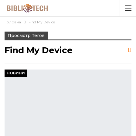
Головна
Find My Device
Просмотр Тегов
Find My Device
НОВИНИ