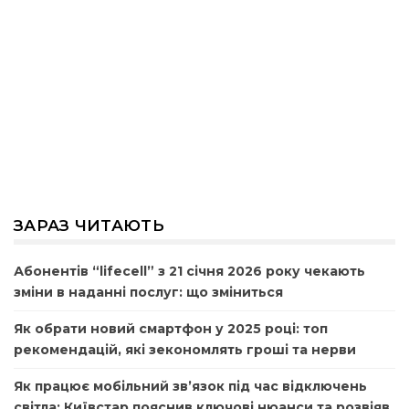
ЗАРАЗ ЧИТАЮТЬ
Абонентів “lifecell” з 21 січня 2026 року чекають
зміни в наданні послуг: що зміниться
Як обрати новий смартфон у 2025 році: топ
рекомендацій, які зекономлять гроші та нерви
Як працює мобільний зв’язок під час відключень
світла: Київстар пояснив ключові нюанси та розвіяв