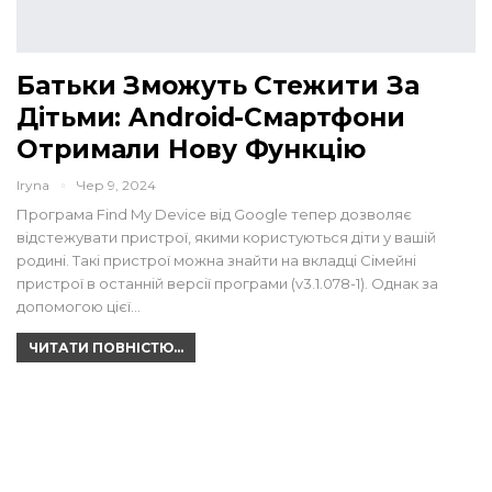
Батьки Зможуть Стежити За
Дітьми: Android-Смартфони
Отримали Нову Функцію
Iryna
Чер 9, 2024
Програма Find My Device від Google тепер дозволяє
відстежувати пристрої, якими користуються діти у вашій
родині. Такі пристрої можна знайти на вкладці Сімейні
пристрої в останній версії програми (v3.1.078-1). Однак за
допомогою цієї…
ЧИТАТИ ПОВНІСТЮ...