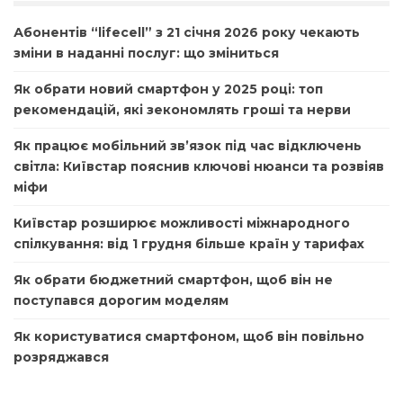
Абонентів “lifecell” з 21 січня 2026 року чекають
зміни в наданні послуг: що зміниться
Як обрати новий смартфон у 2025 році: топ
рекомендацій, які зекономлять гроші та нерви
Як працює мобільний зв’язок під час відключень
світла: Київстар пояснив ключові нюанси та розвіяв
міфи
Київстар розширює можливості міжнародного
спілкування: від 1 грудня більше країн у тарифах
Як обрати бюджетний смартфон, щоб він не
поступався дорогим моделям
Як користуватися смартфоном, щоб він повільно
розряджався