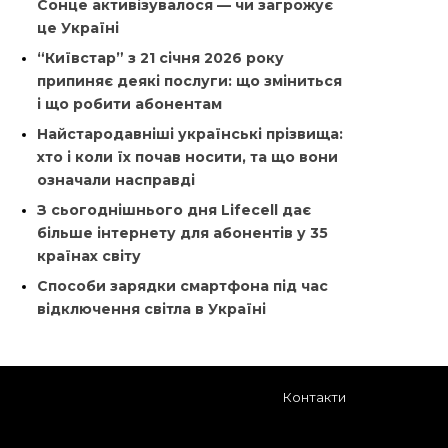
Сонце активізувалося — чи загрожує
це Україні
“Київстар” з 21 січня 2026 року
припиняє деякі послуги: що зміниться
і що робити абонентам
Найстародавніші українські прізвища:
хто і коли їх почав носити, та що вони
означали насправді
З сьогоднішнього дня Lifecell дає
більше інтернету для абонентів у 35
країнах світу
Способи зарядки смартфона під час
відключення світла в Україні
Контакти