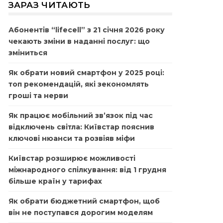
ЗАРАЗ ЧИТАЮТЬ
Абонентів “lifecell” з 21 січня 2026 року
чекають зміни в наданні послуг: що
зміниться
Як обрати новий смартфон у 2025 році:
топ рекомендацій, які зекономлять
гроші та нерви
Як працює мобільний зв’язок під час
відключень світла: Київстар пояснив
ключові нюанси та розвіяв міфи
Київстар розширює можливості
міжнародного спілкування: від 1 грудня
більше країн у тарифах
Як обрати бюджетний смартфон, щоб
він не поступався дорогим моделям