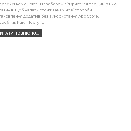
ропейському Союзі. Незабаром відкриється перший із цих
газинів, щоб надати споживачам нові способи
тановлення додатків без використання App Store.
зробник Райлі Тестут…
ИТАТИ ПОВНІСТЮ...