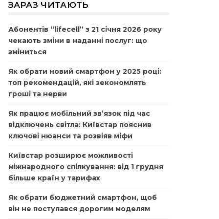
ЗАРАЗ ЧИТАЮТЬ
Абонентів “lifecell” з 21 січня 2026 року
чекають зміни в наданні послуг: що
зміниться
Як обрати новий смартфон у 2025 році:
топ рекомендацій, які зекономлять
гроші та нерви
Як працює мобільний зв’язок під час
відключень світла: Київстар пояснив
ключові нюанси та розвіяв міфи
Київстар розширює можливості
міжнародного спілкування: від 1 грудня
більше країн у тарифах
Як обрати бюджетний смартфон, щоб
він не поступався дорогим моделям