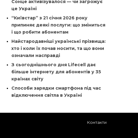
Сонце активізувалося — чи загрожує
це Україні
“Київстар” з 21 січня 2026 року
припиняє деякі послуги: що зміниться
і що робити абонентам
Найстародавніші українські прізвища:
хто і коли їх почав носити, та що вони
означали насправді
З сьогоднішнього дня Lifecell дає
більше інтернету для абонентів у 35
країнах світу
Способи зарядки смартфона під час
відключення світла в Україні
Контакти