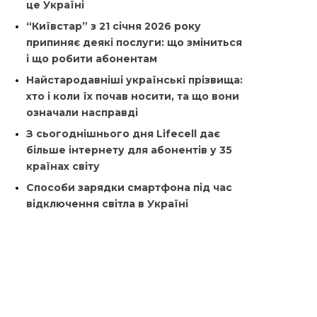
це Україні
“Київстар” з 21 січня 2026 року
припиняє деякі послуги: що зміниться
і що робити абонентам
Найстародавніші українські прізвища:
хто і коли їх почав носити, та що вони
означали насправді
З сьогоднішнього дня Lifecell дає
більше інтернету для абонентів у 35
країнах світу
Способи зарядки смартфона під час
відключення світла в Україні