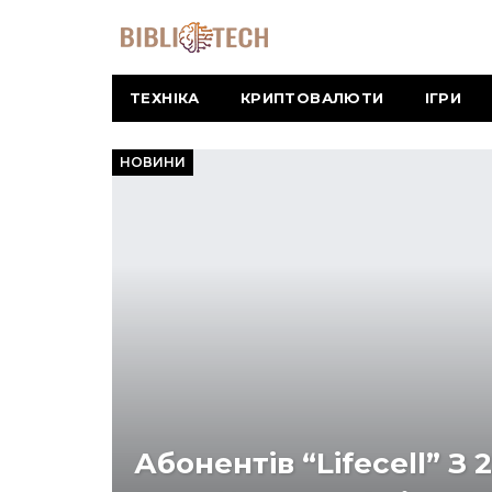
ТЕХНІКА
КРИПТОВАЛЮТИ
ІГРИ
НОВИНИ
Абонентів “lifecell” З 