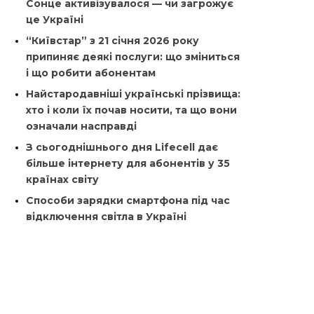
Сонце активізувалося — чи загрожує
це Україні
“Київстар” з 21 січня 2026 року
припиняє деякі послуги: що зміниться
і що робити абонентам
Найстародавніші українські прізвища:
хто і коли їх почав носити, та що вони
означали насправді
З сьогоднішнього дня Lifecell дає
більше інтернету для абонентів у 35
країнах світу
Способи зарядки смартфона під час
відключення світла в Україні