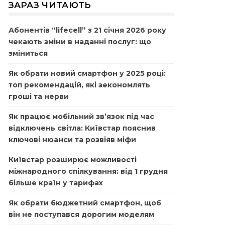
ЗАРАЗ ЧИТАЮТЬ
Абонентів “lifecell” з 21 січня 2026 року
чекають зміни в наданні послуг: що
зміниться
Як обрати новий смартфон у 2025 році:
топ рекомендацій, які зекономлять
гроші та нерви
Як працює мобільний зв’язок під час
відключень світла: Київстар пояснив
ключові нюанси та розвіяв міфи
Київстар розширює можливості
міжнародного спілкування: від 1 грудня
більше країн у тарифах
Як обрати бюджетний смартфон, щоб
він не поступався дорогим моделям