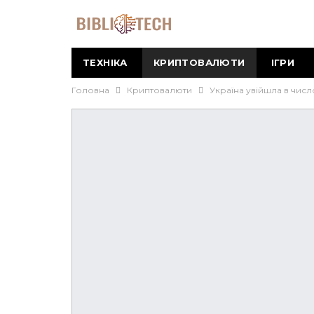
ТЕХНІКА
КРИПТОВАЛЮТИ
ІГРИ
Головна
Криптовалюти
Україна увійшла в числ