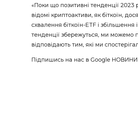
«Поки що позитивні тенденції 2023 р
відомі криптоактиви, як біткоїн,
дося
схвалення біткоїн-ETF і збільшення
тенденції збережуться, ми можемо п
відповідають тим, які ми спостерігали
Підпишись на нас в
Google НОВИНИ