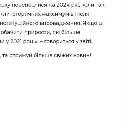
оку перенеслися на 2024 рік, коли такі
гли історичних максимумів
після
 інституційного впровадження. Якщо ці
обачити прирости, які більше
 у 2021 році», – говориться у звіті.
, та отримуй більше свіжих новин!