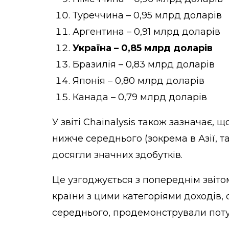
Туреччина – 0,95 млрд доларів
Аргентина – 0,91 млрд доларів
Україна – 0,85 млрд доларів
Бразилія – 0,83 млрд доларів
Японія – 0,80 млрд доларів
Канада – 0,79 млрд доларів
У звіті Chainalysis також зазначає, 
нижче середнього (зокрема в Азії, так
досягли значних здобутків.
Це узгоджується з попереднім звітом
країни з цими категоріями доходів,
середнього, продемонстрували пот