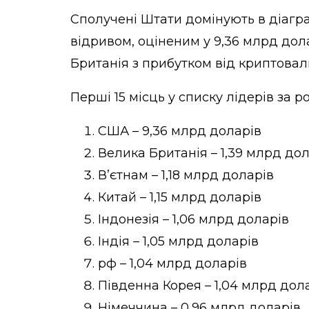
Сполучені Штати домінують в діагр
відривом, оціненим у 9,36 млрд дол
Британія з прибутком від криптовалю
Перші 15 місць у списку лідерів за 
США – 9,36 млрд доларів
Велика Британія – 1,39 млрд до
В’єтнам – 1,18 млрд доларів
Китай – 1,15 млрд доларів
Індонезія – 1,06 млрд доларів
Індія – 1,05 млрд доларів
рф – 1,04 млрд доларів
Південна Корея – 1,04 млрд дол
Німеччина – 0,96 млрд доларів