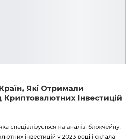
Країн, Які Отримали
д Криптовалютних Інвестицій
 яка спеціалізується на аналізі блокчейну,
лютних інвестицій у 2023 році і склала