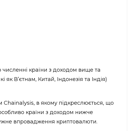
що численні країни з доходом вище та
і як В’єтнам, Китай, Індонезія та Індія)
 Chainalysis, в якому підкреслюється, що
 особливо країни з доходом нижче
ужне впровадження криптовалюти.