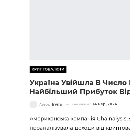
КРИПТОВАЛЮТИ
Україна Увійшла В Число 
Найбільший Прибуток Ві
оновлено
14 Бер, 2024
Автор
Iryna
Американська компанія
Chainalysis
,
проаналізувала доходи від криптова