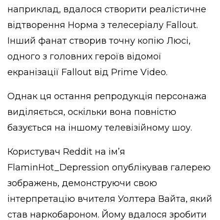
наприклад, вдалося створити реалістичне
відтворення Норма з телесеріалу Fallout.
Інший фанат створив точну копію Люсі,
одного з головних героїв відомої
екранізації Fallout від Prime Video.
Однак ця остання репродукція персонажа
виділяється, оскільки вона повністю
базується на іншому телевізійному шоу.
Користувач Reddit на ім’я
FlaminHot_Depression опублікував галерею
зображень, демонструючи свою
інтерпретацію вчителя Уолтера Вайта, який
став наркобароном. Йому вдалося зробити