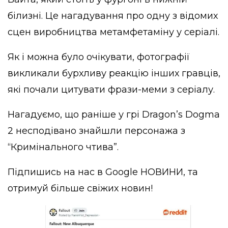
білизні. Це нагадування про одну з відомих
сцен виробництва метамфетаміну у серіалі.
Як і можна було очікувати, фотографії
викликали бурхливу реакцію інших гравців,
які почали цитувати фрази-меми з серіалу.
Нагадуємо, що раніше у грі Dragon’s Dogma
2 несподівано
знайшли персонажа з
“Кримінального чтива”
.
Підпишись на нас в
Google НОВИНИ
, та
отримуй більше свіжих новин!