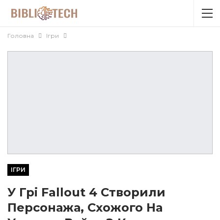
Головна
Ігри
ІГРИ
У Грі Fallout 4 Створили
Персонажа, Схожого На