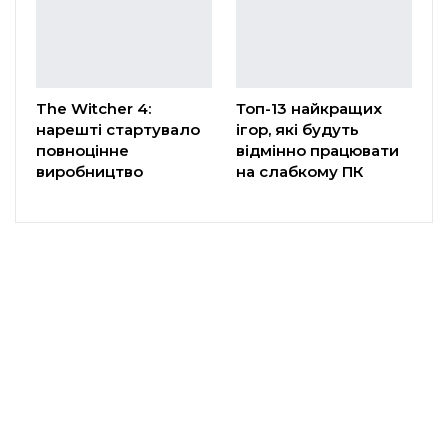
The Witcher 4:
Топ-13 найкращих
нарешті стартувало
ігор, які будуть
повноцінне
відмінно працювати
виробництво
на слабкому ПК