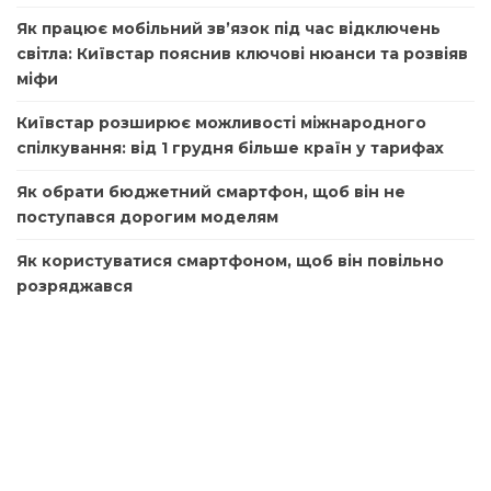
Як працює мобільний зв’язок під час відключень
світла: Київстар пояснив ключові нюанси та розвіяв
міфи
Київстар розширює можливості міжнародного
спілкування: від 1 грудня більше країн у тарифах
Як обрати бюджетний смартфон, щоб він не
поступався дорогим моделям
Як користуватися смартфоном, щоб він повільно
розряджався