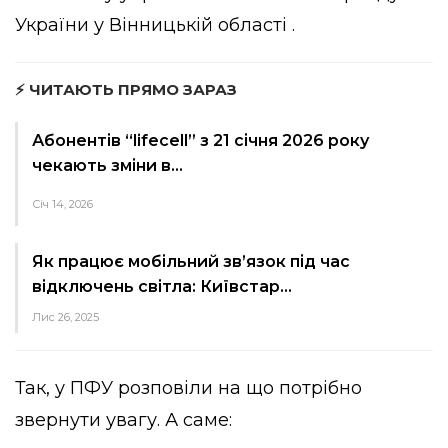
України у Вінницькій області .
⚡ ЧИТАЮТЬ ПРЯМО ЗАРАЗ
Абонентів “lifecell” з 21 січня 2026 року
чекають зміни в…
Січ 14, 2026
Як працює мобільний зв’язок під час
відключень світла: Київстар…
Лис 26, 2025
Так, у ПФУ розповіли на що потрібно
звернути увагу. А саме: