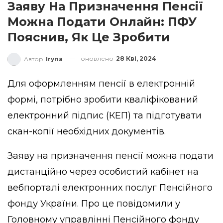
Заяву На Призначення Пенсії
Можна Подати Онлайн: ПФУ
Пояснив, Як Це Зробити
оновлено
28 Кві, 2024
Автор
Iryna
Для оформленням пенсії в електронній
формі, потрібно зробити кваліфікований
електронний підпис (КЕП) та підготувати
скан-копії необхідних документів.
Заяву на призначення пенсії можна подати
дистанційно через особистий кабінет на
вебпорталі електронних послуг Пенсійного
фонду України. Про це повідомили у
Головному управлінні Пенсійного фонду