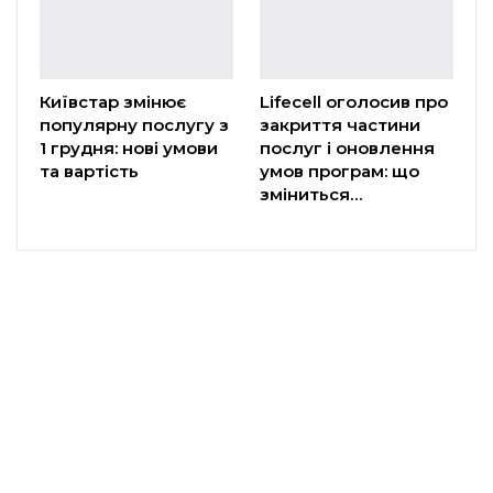
Київстар змінює
Lifecell оголосив про
популярну послугу з
закриття частини
1 грудня: нові умови
послуг і оновлення
та вартість
умов програм: що
зміниться…