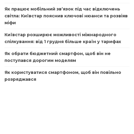
Як працює мобільний зв’язок під час відключень
світла: Київстар пояснив ключові нюанси та розвіяв
міфи
Київстар розширює можливості міжнародного
спілкування: від 1 грудня більше країн у тарифах
Як обрати бюджетний смартфон, щоб він не
поступався дорогим моделям
Як користуватися смартфоном, щоб він повільно
розряджався