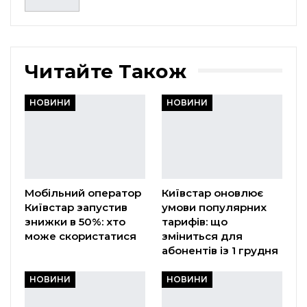
Читайте Також
НОВИНИ
НОВИНИ
Мобільний оператор
Київстар оновлює
Київстар запустив
умови популярних
знижки в 50%: хто
тарифів: що
може скористатися
зміниться для
абонентів із 1 грудня
НОВИНИ
НОВИНИ