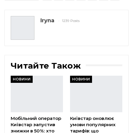
Iryna
1239 Posts
Читайте Також
НОВИНИ
НОВИНИ
Мобільний оператор
Київстар оновлює
Київстар запустив
умови популярних
знижки в 50%: хто
тарифів: що