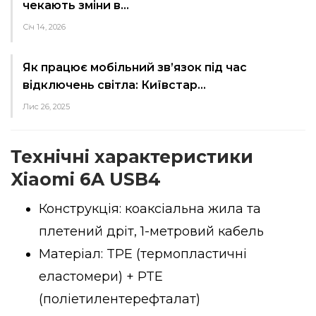
чекають зміни в…
Січ 14, 2026
Як працює мобільний зв’язок під час
відключень світла: Київстар…
Лис 26, 2025
Технічні характеристики
Xiaomi 6A USB4
Конструкція: коаксіальна жила та
плетений дріт, 1-метровий кабель
Матеріал: TPE (термопластичні
еластомери) + PTE
(поліетилентерефталат)