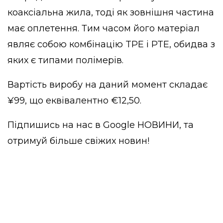
коаксіальна жила, тоді як зовнішня частина
має оплетення. Тим часом його матеріал
являє собою комбінацію TPE і PTE, обидва з
яких є типами полімерів.
Вартість виробу на даний момент складає
¥99, що еквівалентно €12,50.
Підпишись на нас в
Google НОВИНИ
, та
отримуй більше свіжих новин!