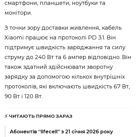
смартфони, планшети, ноутбуки та
монітори.
З точки зору доставки живлення, кабель
Xiaomi працює на протоколі PD 3.1. Він
підтримує швидкість заряджання та силу
струму до 240 Вт та 6 ампер відповідно. Він
також здатний здійснювати зворотну
зарядку за допомогою кількох внутрішніх
протоколів, які включають швидкість 67 Вт,
90 Вт і 120 Вт.
⚡ ЧИТАЮТЬ ПРЯМО ЗАРАЗ
Абонентів “lifecell” з 21 січня 2026 року