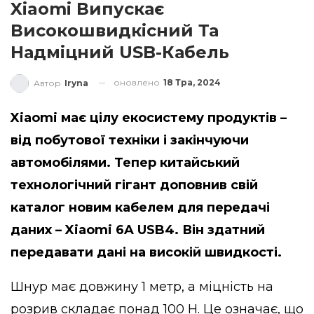
Xiaomi Випускає
Високошвидкісний Та
Надміцний USB-Кабель
оновлено
18 Тра, 2024
Автор
Iryna
Xiaomi має цілу екосистему продуктів –
від побутової техніки і закінчуючи
автомобілями. Тепер китайський
технологічний гігант доповнив свій
каталог новим кабелем для передачі
даних – Xiaomi 6A USB4. Він здатний
передавати дані на високій швидкості.
Шнур має довжину 1 метр, а міцність на
розрив складає понад 100 Н. Це означає, що