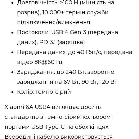
Довговічність: >100 Н (міцність на
розрив), 10 000+ термін служби
підключення/вимкнення
Протоколи: USB 4 Gen 3 (передача
даних), PD 3.1 (зарядка)
Передача даних: до 40 Гбіт/с, передача
відео 8K@60 Гц
Заряджання: до 240 Вт, зворотне
заряджання на 67 Вт, 90 Вт, 120 Вт
Колір: темно-сірий
Xiaomi 6A USB4 виглядає досить
стандартно з темно-сірим кольором і
портами USB Type-C на обох кінцях.
Всередині кабелю використовується