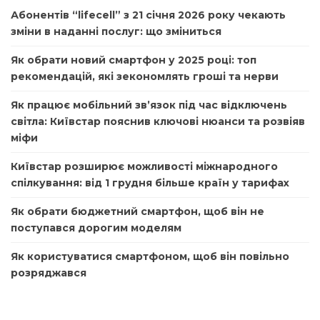
Абонентів “lifecell” з 21 січня 2026 року чекають
зміни в наданні послуг: що зміниться
Як обрати новий смартфон у 2025 році: топ
рекомендацій, які зекономлять гроші та нерви
Як працює мобільний зв’язок під час відключень
світла: Київстар пояснив ключові нюанси та розвіяв
міфи
Київстар розширює можливості міжнародного
спілкування: від 1 грудня більше країн у тарифах
Як обрати бюджетний смартфон, щоб він не
поступався дорогим моделям
Як користуватися смартфоном, щоб він повільно
розряджався