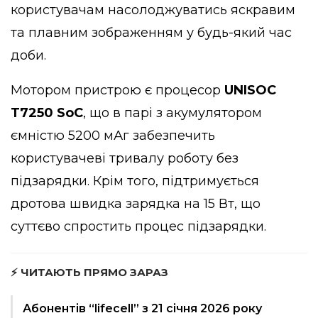
користувачам насолоджуватись яскравим
та плавним зображенням у будь-який час
доби.
Мотором пристрою є процесор
UNISOC
T7250 SoC
, що в парі з акумулятором
ємністю 5200 мАг забезпечить
користувачеві тривалу роботу без
підзарядки. Крім того, підтримується
дротова швидка зарядка на 15 Вт, що
суттєво спростить процес підзарядки.
⚡ ЧИТАЮТЬ ПРЯМО ЗАРАЗ
Абонентів “lifecell” з 21 січня 2026 року