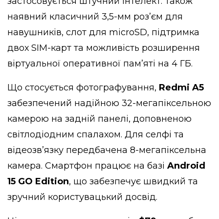
застосовується штучний інтелект. Також
наявний класичний 3,5-мм роз’єм для
навушників, слот для microSD, підтримка
двох SIM-карт та можливість розширення
віртуальної оперативної пам’яті на 4 ГБ.
Що стосується фотографування,
Redmi A5
забезпечений надійною 32-мегапіксельною
камерою на задній панелі, доповненою
світлодіодним спалахом. Для селфі та
відеозв’язку передбачена 8-мегапіксельна
камера. Смартфон працює на базі
Android
15 GO Edition
, що забезпечує швидкий та
зручний користувацький досвід.