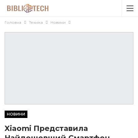
Головна
Техніка
Новини
НОВИНИ
Xiaomi Представила
Найдешевший Смартфон