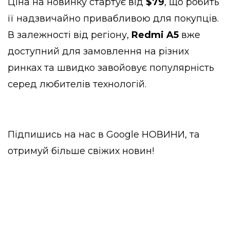
Ціна на новинку стартує від
$79
, що робить
її надзвичайно привабливою для покупців.
В залежності від регіону,
Redmi A5
вже
доступний для замовлення на різних
ринках та швидко завойовує популярність
серед любителів технологій.
Підпишись на нас в
Google НОВИНИ
, та
отримуй більше свіжих новин!