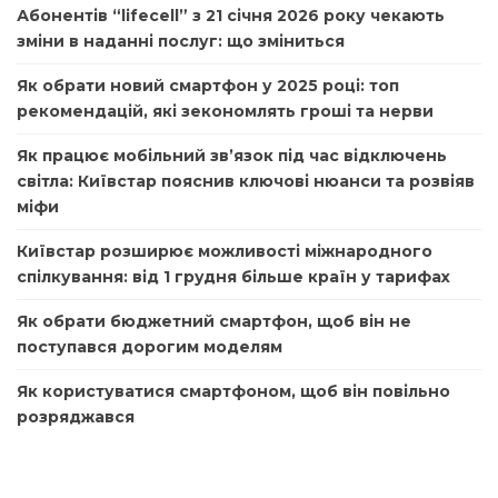
Абонентів “lifecell” з 21 січня 2026 року чекають
зміни в наданні послуг: що зміниться
Як обрати новий смартфон у 2025 році: топ
рекомендацій, які зекономлять гроші та нерви
Як працює мобільний зв’язок під час відключень
світла: Київстар пояснив ключові нюанси та розвіяв
міфи
Київстар розширює можливості міжнародного
спілкування: від 1 грудня більше країн у тарифах
Як обрати бюджетний смартфон, щоб він не
поступався дорогим моделям
Як користуватися смартфоном, щоб він повільно
розряджався