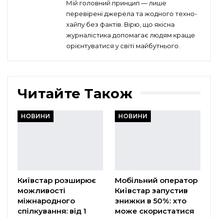
Мій головний принцип — лише
перевірені джерела та жодного техно-
хайпу без фактів. Вірю, що якісна
журналістика допомагає людям краще
орієнтуватися у світі майбутнього.
Читайте Також
НОВИНИ
НОВИНИ
Київстар розширює
Мобільний оператор
можливості
Київстар запустив
міжнародного
знижки в 50%: хто
спілкування: від 1
може скористатися