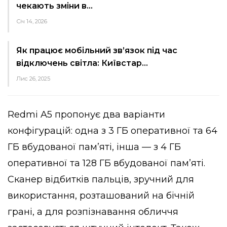
чекають зміни в…
Січ 14, 2026
Як працює мобільний зв’язок під час
відключень світла: Київстар…
Лис 26, 2025
Redmi A5 пропонує два варіанти
конфігурацій: одна з 3 ГБ оперативної та 64
ГБ вбудованої пам’яті, інша — з 4 ГБ
оперативної та 128 ГБ вбудованої пам’яті.
Сканер відбитків пальців, зручний для
використання, розташований на бічній
грані, а для розпізнавання обличчя