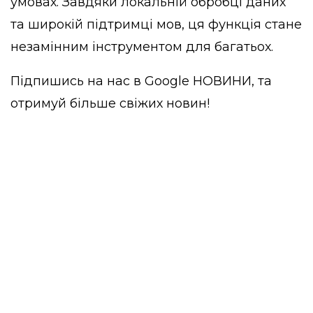
умовах. Завдяки локальній обробці даних
та широкій підтримці мов, ця функція стане
незамінним інструментом для багатьох.
Підпишись на нас в
Google НОВИНИ
, та
отримуй більше свіжих новин!