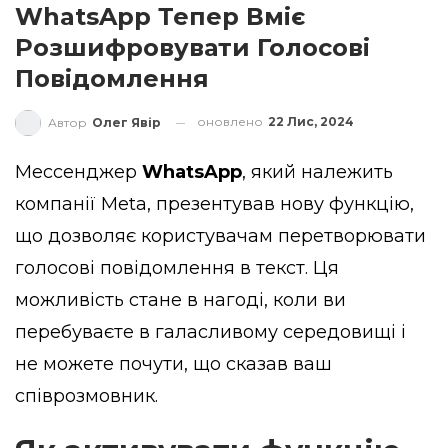
WhatsApp Тепер Вміє
Розшифровувати Голосові
Повідомлення
оновлено
22 Лис, 2024
Автор
Олег Явір
Мессенджер
WhatsApp
, який належить
компанії Meta,
презентував
нову функцію,
що дозволяє користувачам перетворювати
голосові повідомлення в текст. Ця
можливість стане в нагоді, коли ви
перебуваєте в галасливому середовищі і
не можете почути, що сказав ваш
співрозмовник.