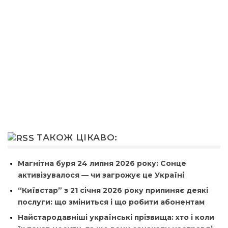
ТАКОЖ ЦІКАВО:
Магнітна буря 24 липня 2026 року: Сонце
активізувалося — чи загрожує це Україні
“Київстар” з 21 січня 2026 року припиняє деякі
послуги: що зміниться і що робити абонентам
Найстародавніші українські прізвища: хто і коли