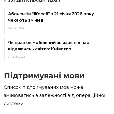
⚡ ЧИТАЮТЬ ПРЯМО ЗАРАЗ
Абонентів “lifecell” з 21 січня 2026 року
чекають зміни в…
Січ 14, 2026
Як працює мобільний зв’язок під час
відключень світла: Київстар…
Лис 26, 2025
Підтримувані мови
Список підтримуваних мов може
змінюватись в залежності від операційної
системи: