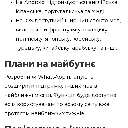
На Android підтримуються англійська,
іспанська, португальська та хінді.
На iOS доступний ширший спектр мов,
включаючи французьку, німецьку,
італійську, японську, корейську,
турецьку, китайську, арабську та інші.
Плани на майбутнє
Розробники WhatsApp планують
розширити підтримку інших мов в
найближчі місяці. Функція буде доступна
всім користувачам по всьому світу вже
протягом найближчих тижнів.