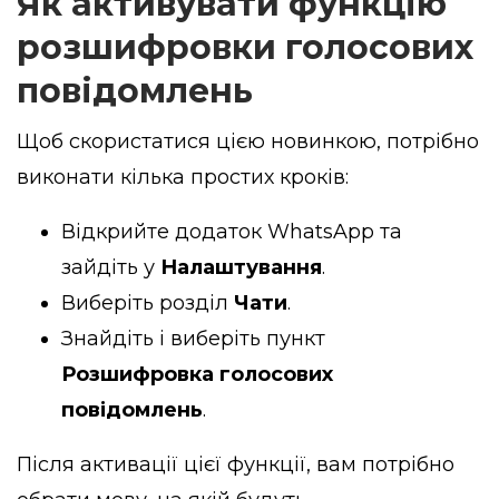
Як активувати функцію
розшифровки голосових
повідомлень
Щоб скористатися цією новинкою, потрібно
виконати кілька простих кроків:
Відкрийте додаток WhatsApp та
зайдіть у
Налаштування
.
Виберіть розділ
Чати
.
Знайдіть і виберіть пункт
Розшифровка голосових
повідомлень
.
Після активації цієї функції, вам потрібно