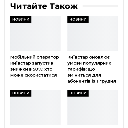
Читайте Також
НОВИНИ
НОВИНИ
Мобільний оператор
Київстар оновлює
Київстар запустив
умови популярних
знижки в 50%: хто
тарифів: що
може скористатися
зміниться для
абонентів із 1 грудня
НОВИНИ
НОВИНИ