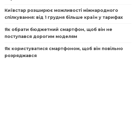
Київстар розширює можливості міжнародного
спілкування: від 1 грудня більше країн у тарифах
Як обрати бюджетний смартфон, щоб він не
поступався дорогим моделям
Як користуватися смартфоном, щоб він повільно
розряджався