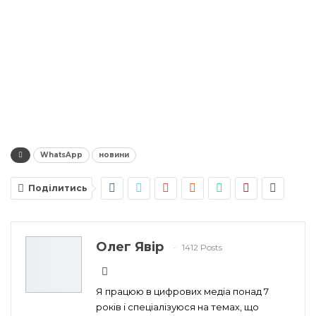
WhatsApp
новини
Поділитись
Олег Явір
1412 Posts
Я працюю в цифрових медіа понад 7
років і спеціалізуюся на темах, що