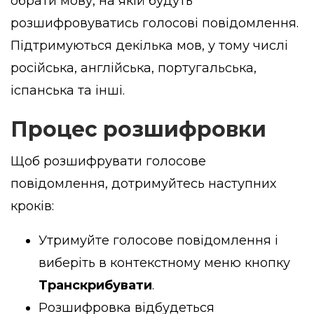
обрати мову, на якій будуть
розшифровуватись голосові повідомлення.
Підтримуються декілька мов, у тому числі
російська, англійська, португальська,
іспанська та інші.
Процес розшифровки
Щоб розшифрувати голосове
повідомлення, дотримуйтесь наступних
кроків:
Утримуйте голосове повідомлення і
виберіть в контекстному меню кнопку
Транскрибувати
.
Розшифровка відбудеться