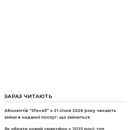
ЗАРАЗ ЧИТАЮТЬ
Абонентів “lifecell” з 21 січня 2026 року чекають
зміни в наданні послуг: що зміниться
Як обрати новий смартфон у 2025 році: топ