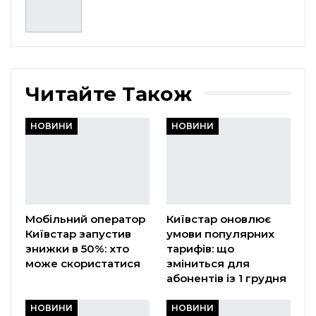
Читайте Також
НОВИНИ
НОВИНИ
Мобільний оператор
Київстар оновлює
Київстар запустив
умови популярних
знижки в 50%: хто
тарифів: що
може скористатися
зміниться для
абонентів із 1 грудня
НОВИНИ
НОВИНИ