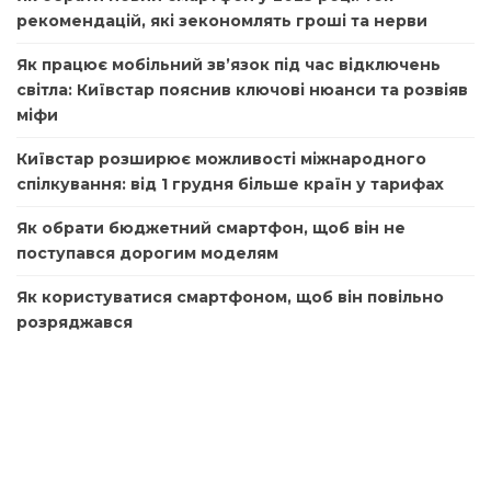
рекомендацій, які зекономлять гроші та нерви
Як працює мобільний зв’язок під час відключень
світла: Київстар пояснив ключові нюанси та розвіяв
міфи
Київстар розширює можливості міжнародного
спілкування: від 1 грудня більше країн у тарифах
Як обрати бюджетний смартфон, щоб він не
поступався дорогим моделям
Як користуватися смартфоном, щоб він повільно
розряджався