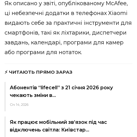
Як описано у звіті, опублікованому McAfee,
ці небезпечні додатки в телефонах Xiaomi
видають себе за практичні інструменти для
смартфонів, такі як ліхтарики, диспетчери
завдань, календарі, програми для камер
або програми для нотаток.
⚡ ЧИТАЮТЬ ПРЯМО ЗАРАЗ
Абонентів “lifecell” з 21 січня 2026 року
чекають зміни в…
Січ 14, 2026
Як працює мобільний зв’язок під час
відключень світла: Київстар…