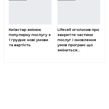
Київстар змінює
Lifecell оголосив про
популярну послугу з
закриття частини
1 грудня: нові умови
послуг і оновлення
та вартість
умов програм: що
зміниться…