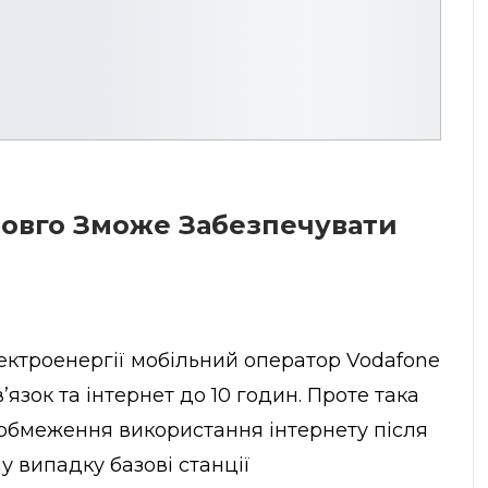
Довго Зможе Забезпечувати
ектроенергії мобільний оператор
Vodafone
зок та інтернет до 10 годин. Проте така
обмеження використання інтернету після
у випадку базові станції