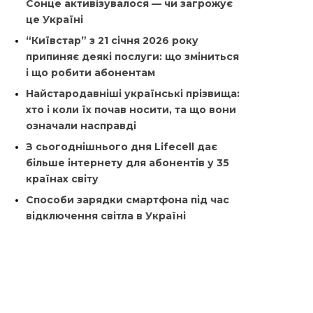
Сонце активізувалося — чи загрожує
це Україні
“Київстар” з 21 січня 2026 року
припиняє деякі послуги: що зміниться
і що робити абонентам
Найстародавніші українські прізвища:
хто і коли їх почав носити, та що вони
означали насправді
З сьогоднішнього дня Lifecell дає
більше інтернету для абонентів у 35
країнах світу
Способи зарядки смартфона під час
відключення світла в Україні