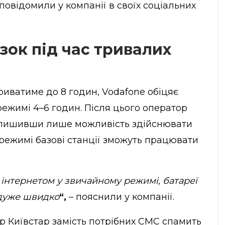
овідомили у компанії в своїх соціальних
зок під час тривалих
иватиме до 8 годин, Vodafone обіцяє
режимі 4–6 годин. Після цього оператор
алишивши лише можливість здійснювати
 режимі базові станції зможуть працювати
інтернетом у звичайному режимі, батареї
 дуже швидко
“,
– пояснили у компанії.
р Київстар замість потрібних СМС спамить