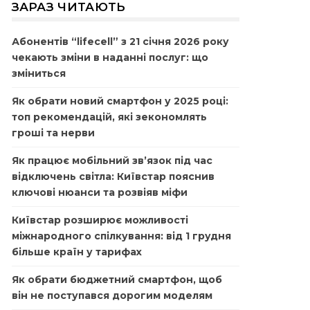
ЗАРАЗ ЧИТАЮТЬ
Абонентів “lifecell” з 21 січня 2026 року
чекають зміни в наданні послуг: що
зміниться
Як обрати новий смартфон у 2025 році:
топ рекомендацій, які зекономлять
гроші та нерви
Як працює мобільний зв’язок під час
відключень світла: Київстар пояснив
ключові нюанси та розвіяв міфи
Київстар розширює можливості
міжнародного спілкування: від 1 грудня
більше країн у тарифах
Як обрати бюджетний смартфон, щоб
він не поступався дорогим моделям