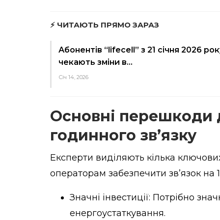
⚡ ЧИТАЮТЬ ПРЯМО ЗАРАЗ
Абонентів “lifecell” з 21 січня 2026 рок
чекають зміни в…
Січ 14, 2026
Основні перешкоди д
годинного зв’язку
Експерти виділяють кілька ключови
операторам забезпечити зв’язок на 1
Значні інвестиції: Потрібно зна
енергоустаткування.