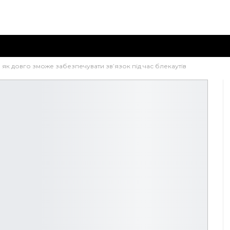
, як довго зможе забезпечувати зв’язок під час блекаутів