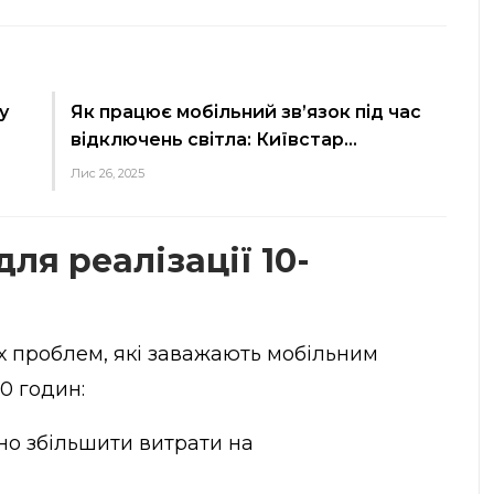
у
Як працює мобільний зв’язок під час
відключень світла: Київстар…
Лис 26, 2025
ля реалізації 10-
х проблем, які заважають мобільним
0 годин:
чно збільшити витрати на