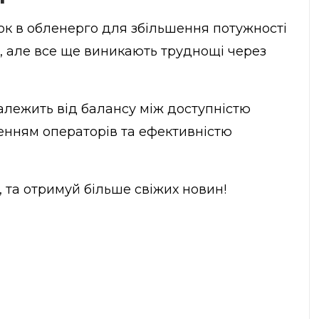
ок в обленерго для збільшення потужності
, але все ще виникають труднощі через
 залежить від балансу між доступністю
ченням операторів та ефективністю
, та отримуй більше свіжих новин!