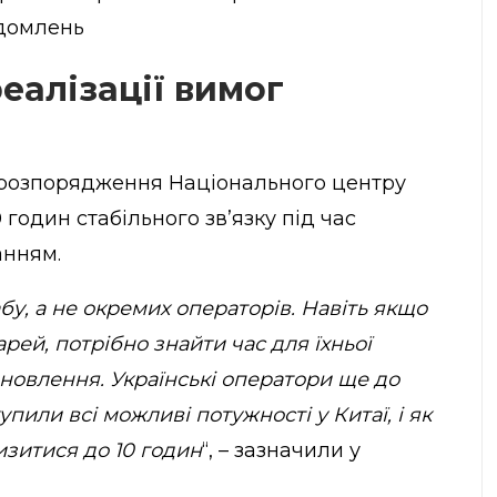
ідомлень
еалізації вимог
 розпорядження Національного центру
годин стабільного зв’язку під час
анням.
у, а не окремих операторів. Навіть якщо
ей, потрібно знайти час для їхньої
ановлення. Українські оператори ще до
ли всі можливі потужності у Китаї, і як
изитися до 10 годин
“, – зазначили у