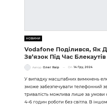
НОВИНИ
Vodafone Поділився, Як 
Зв’язок Під Час Блекаутів
On
14 Гру, 2024
Автор
Олег Явір
У випадку масштабних вимкнень ел
зможе забезпечувати телефонний зв’я
тривалість можлива лише за умови 
4–6 годин роботи без світла. В іншом