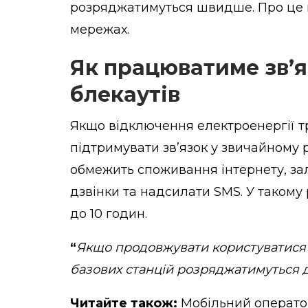
розряджатимуться швидше. Про це п
мережах.
Як працюватиме зв’я
блекаутів
Якщо відключення електроенергії тр
підтримувати зв’язок у звичайному 
обмежить споживання інтернету, з
дзвінки та надсилати SMS. У такому
до 10 годин.
“
Якщо продовжувати користуватися 
базових станцій розряджатимуться
Читайте також:
Мобільний операто