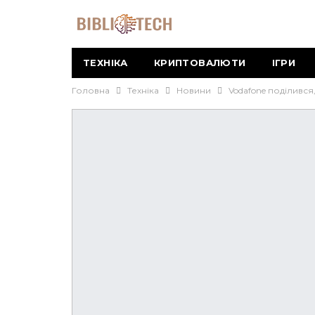
ТЕХНІКА
КРИПТОВАЛЮТИ
ІГРИ
Головна
Техніка
Новини
Vodafone поділився