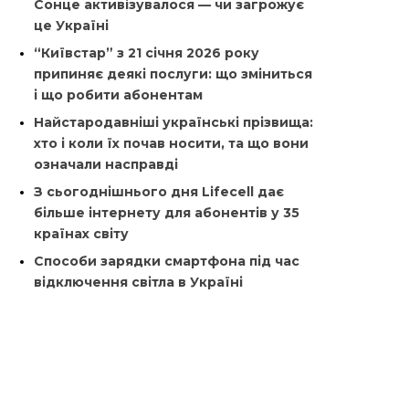
Сонце активізувалося — чи загрожує
це Україні
“Київстар” з 21 січня 2026 року
припиняє деякі послуги: що зміниться
і що робити абонентам
Найстародавніші українські прізвища:
хто і коли їх почав носити, та що вони
означали насправді
З сьогоднішнього дня Lifecell дає
більше інтернету для абонентів у 35
країнах світу
Способи зарядки смартфона під час
відключення світла в Україні