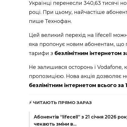
Українці перенесли 340,63 тисячі но
році. При цьому, найчастіше абоненти
пише
Технофан.
Цей великий перехід на lifecell мож
яка пропонує новим абонентам, що 
тарифи з
безлімітним інтернетом за
Не залишився осторонь і Vodafone,
пропозицією. Нова акція дозволяє н
безлімітним інтернетом всього за 
⚡ ЧИТАЮТЬ ПРЯМО ЗАРАЗ
Абонентів “lifecell” з 21 січня 2026 рок
чекають зміни в…