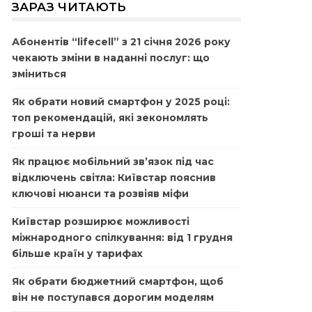
ЗАРАЗ ЧИТАЮТЬ
Абонентів “lifecell” з 21 січня 2026 року
чекають зміни в наданні послуг: що
зміниться
Як обрати новий смартфон у 2025 році:
топ рекомендацій, які зекономлять
гроші та нерви
Як працює мобільний зв’язок під час
відключень світла: Київстар пояснив
ключові нюанси та розвіяв міфи
Київстар розширює можливості
міжнародного спілкування: від 1 грудня
більше країн у тарифах
Як обрати бюджетний смартфон, щоб
він не поступався дорогим моделям