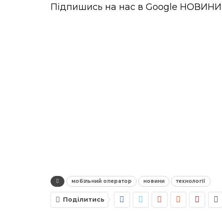
Підпишись на нас в
Google НОВИНИ
мобільний оператор
новини
технології
Поділитись