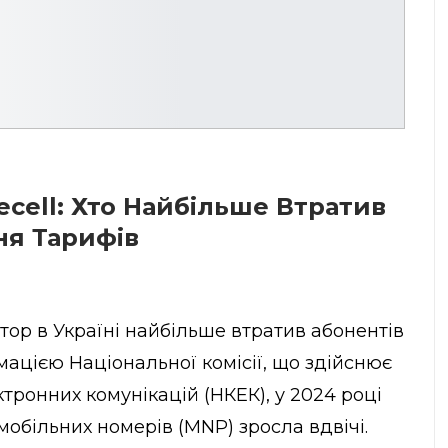
ecell: Хто Найбільше Втратив
ня Тарифів
тор в Україні найбільше втратив абонентів
мацією Національної комісії, що здійснює
ронних комунікацій (НКЕК), у 2024 році
обільних номерів (MNP) зросла вдвічі.