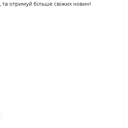
, та отримуй більше свіжих новин!