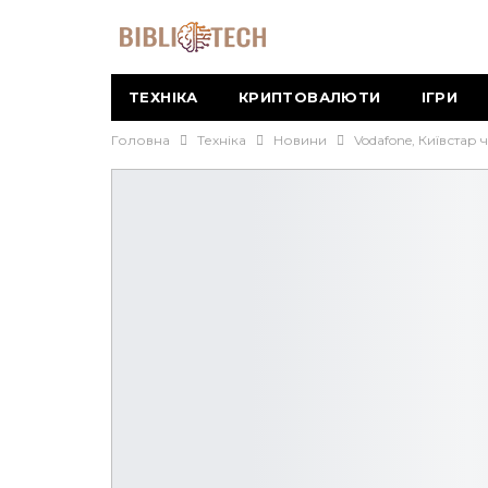
ТЕХНІКА
КРИПТОВАЛЮТИ
ІГРИ
Головна
Техніка
Новини
Vodafone, Київстар 