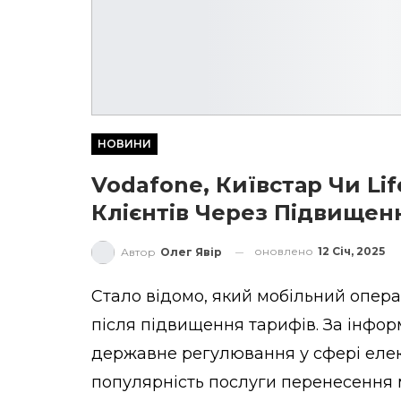
НОВИНИ
Vodafone, Київстар Чи Lif
Клієнтів Через Підвищен
оновлено
12 Січ, 2025
Автор
Олег Явір
Стало відомо, який мобільний опера
після підвищення тарифів. За інфор
державне регулювання у сфері елект
популярність послуги перенесення м