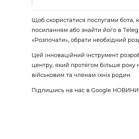
Щоб скористатися послугами бота, 
посиланням
або знайти його в Tele
«Розпочати», обрати необхідний роз
Цей інноваційний інструмент розро
центру, який протягом більше року 
військовим та членам їхніх родин.
Підпишись на нас в
Google НОВИНИ