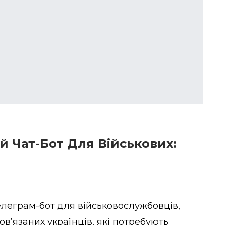
й Чат-Бот Для Військових:
елеграм-бот для військовослужбовців,
бов’язаних українців, які потребують