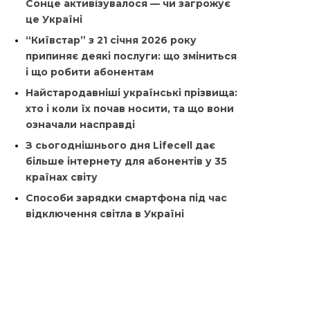
Сонце активізувалося — чи загрожує
це Україні
“Київстар” з 21 січня 2026 року
припиняє деякі послуги: що зміниться
і що робити абонентам
Найстародавніші українські прізвища:
хто і коли їх почав носити, та що вони
означали насправді
З сьогоднішнього дня Lifecell дає
більше інтернету для абонентів у 35
країнах світу
Способи зарядки смартфона під час
відключення світла в Україні