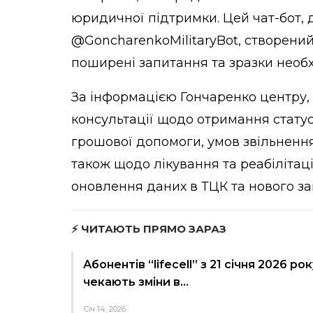
юридичної підтримки. Цей чат-бот, 
@GoncharenkoMilitaryBot, створени
поширені запитання та зразки необх
За
інформацією
Гончаренко центру, 
консультації щодо отримання стату
грошової допомоги, умов звільненн
також щодо лікування та реабілітаці
оновлення даних в ТЦК та нового за
⚡ ЧИТАЮТЬ ПРЯМО ЗАРАЗ
Абонентів “lifecell” з 21 січня 2026 рок
чекають зміни в…
Січ 14, 2026