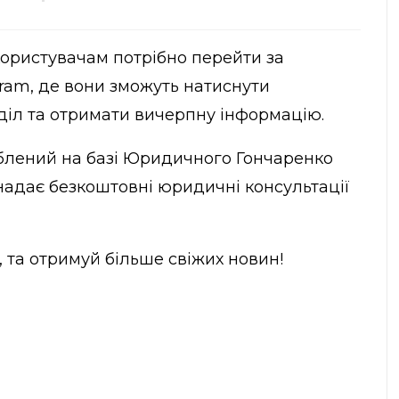
користувачам потрібно перейти
за
gram, де вони зможуть натиснути
діл та отримати вичерпну інформацію.
блений на базі Юридичного Гончаренко
надає безкоштовні юридичні консультації
, та отримуй більше свіжих новин!