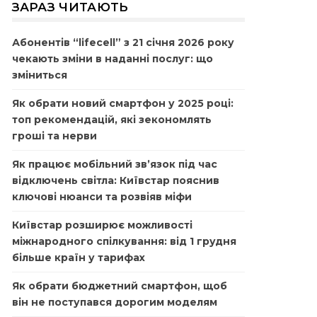
ЗАРАЗ ЧИТАЮТЬ
Абонентів “lifecell” з 21 січня 2026 року
чекають зміни в наданні послуг: що
зміниться
Як обрати новий смартфон у 2025 році:
топ рекомендацій, які зекономлять
гроші та нерви
Як працює мобільний зв’язок під час
відключень світла: Київстар пояснив
ключові нюанси та розвіяв міфи
Київстар розширює можливості
міжнародного спілкування: від 1 грудня
більше країн у тарифах
Як обрати бюджетний смартфон, щоб
він не поступався дорогим моделям