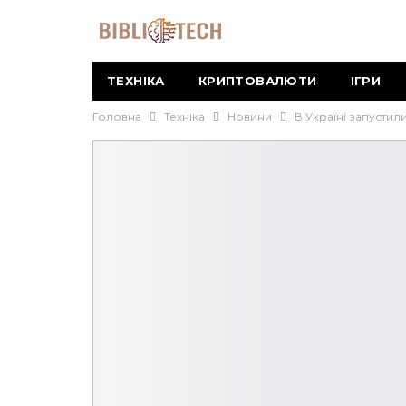
ТЕХНІКА
КРИПТОВАЛЮТИ
ІГРИ
Головна
Техніка
Новини
В Україні запустил