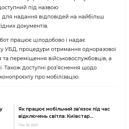
доступний під назвою
й для надання відповідей на найбільш
ідних документів.
бот працює цілодобово і надає
су УБД, процедури отримання одноразової
я та переміщення військовослужбовців, а
ї. Також доступні роз’яснення щодо
конопроєкту про мобілізацію.
у
Як працює мобільний зв’язок під час
відключень світла: Київстар…
Лис 26, 2025