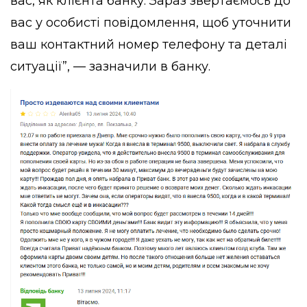
вас, як клієнта банку. Зараз звертаємось до
вас у особисті повідомлення, щоб уточнити
ваш контактний номер телефону та деталі
ситуації”, — зазначили в банку.