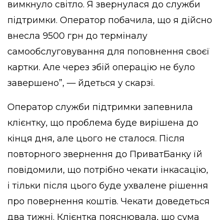
вимкнуло світло. Я звернулася до служби
підтримки. Оператор побачила, що я дійсно
внесла 9500 грн до терміналу
самообслуговування для поповнення своєї
картки. Але через збій операцію не було
завершено”, — йдеться у скарзі.
Оператор служби підтримки запевнила
клієнтку, що проблема буде вирішена до
кінця дня, але цього не сталося. Після
повторного звернення до ПриватБанку їй
повідомили, що потрібно чекати інкасацію,
і тільки після цього буде ухвалене рішення
про повернення коштів. Чекати доведеться
два тижні. Клієнтка пояснювала, що сума