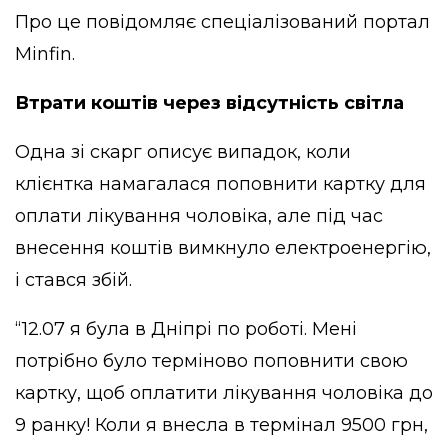
Про це
повідомляє
спеціалізований портал
Minfin.
Втрати коштів через відсутність світла
Одна зі скарг описує випадок, коли
клієнтка намагалася поповнити картку для
оплати лікування чоловіка, але під час
внесення коштів вимкнуло електроенергію,
і стався збій.
“12.07 я була в Дніпрі по роботі. Мені
потрібно було терміново поповнити свою
картку, щоб оплатити лікування чоловіка до
9 ранку! Коли я внесла в термінал 9500 грн,