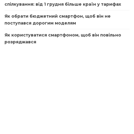
спілкування: від 1 грудня більше країн у тарифах
Як обрати бюджетний смартфон, щоб він не
поступався дорогим моделям
Як користуватися смартфоном, щоб він повільно
розряджався