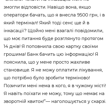
змогли відповісти. Навіщо вона, якщо
оператори бачать, що я внесла 9500 грн, і в
який термінал! Який тоді сенс ще й в
інкасації? Щойно мені взагалі повідомили,
що моє питання буде розглянуто протягом
14 днів! Я поповнила свою картку своїми
грошима! Банк бачить цю інформацію! Я
пояснила, що у мене просто жахливе
становище. Я не можу оплатити лікування,
що потрібно було зробити терміново!
Позичити мені нема в кого, я в чужому місті!
Я навіть поїхати не можу, тому що немає на
зворотній квиток!”— наголошується у скарзі.