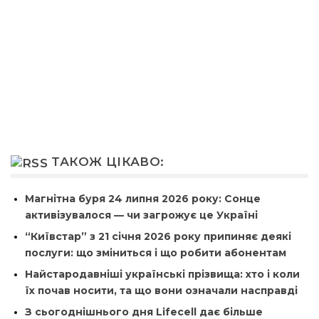
ТАКОЖ ЦІКАВО:
Магнітна буря 24 липня 2026 року: Сонце
активізувалося — чи загрожує це Україні
“Київстар” з 21 січня 2026 року припиняє деякі
послуги: що зміниться і що робити абонентам
Найстародавніші українські прізвища: хто і коли
їх почав носити, та що вони означали насправді
З сьогоднішнього дня Lifecell дає більше