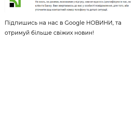
Підпишись на нас в
Google НОВИНИ
, та
отримуй більше свіжих новин!