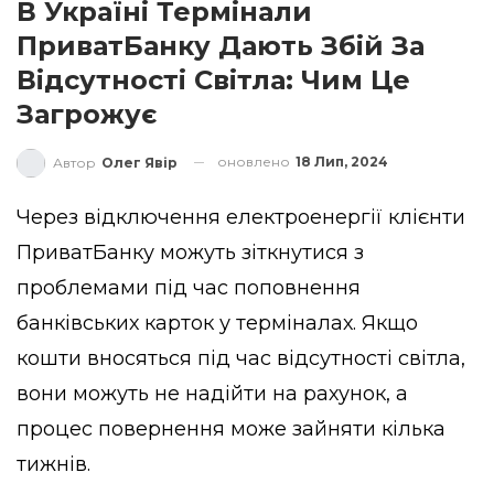
В Україні Термінали
ПриватБанку Дають Збій За
Відсутності Світла: Чим Це
Загрожує
оновлено
18 Лип, 2024
Автор
Олег Явір
Через відключення електроенергії клієнти
ПриватБанку можуть зіткнутися з
проблемами під час поповнення
банківських карток у терміналах. Якщо
кошти вносяться під час відсутності світла,
вони можуть не надійти на рахунок, а
процес повернення може зайняти кілька
тижнів.