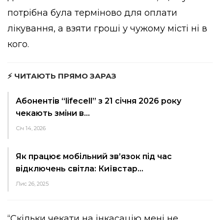
потрібна була терміново для оплати
лікування, а взяти гроші у чужому місті ні в
кого.
⚡ ЧИТАЮТЬ ПРЯМО ЗАРАЗ
Абонентів “lifecell” з 21 січня 2026 року
чекають зміни в…
Січ 14, 2026
Як працює мобільний зв’язок під час
відключень світла: Київстар…
Лис 26, 2025
“Скільки чекати на інкасацію мені не