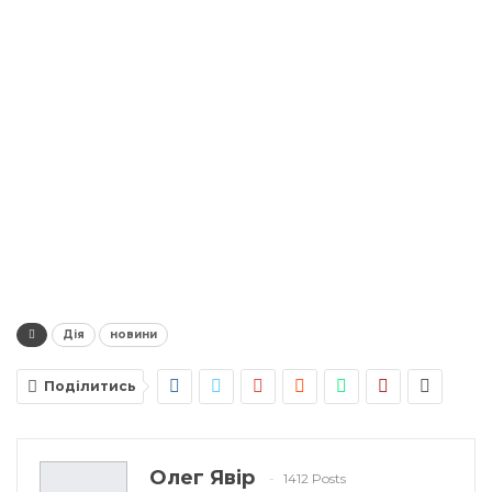
Дія
новини
Поділитись
Олег Явір
1412 Posts