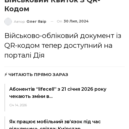
Кодом
On
30 Лип, 2024
Автор
Олег Явір
Військово-обліковий документ із
QR-кодом тепер доступний на
порталі Дія
⚡ ЧИТАЮТЬ ПРЯМО ЗАРАЗ
Абонентів “lifecell” з 21 січня 2026 року
чекають зміни в…
Січ 14, 2026
Як працює мобільний зв’язок під час
відключень світла: Київстар…