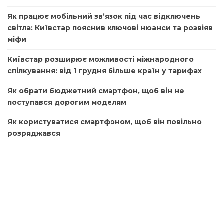
Як працює мобільний зв’язок під час відключень
світла: Київстар пояснив ключові нюанси та розвіяв
міфи
Київстар розширює можливості міжнародного
спілкування: від 1 грудня більше країн у тарифах
Як обрати бюджетний смартфон, щоб він не
поступався дорогим моделям
Як користуватися смартфоном, щоб він повільно
розряджався