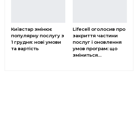
Київстар змінює
Lifecell оголосив про
популярну послугу з
закриття частини
1 грудня: нові умови
послуг і оновлення
та вартість
умов програм: що
зміниться…