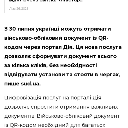
Лис 26, 2025
З 30 липня українці можуть отримати
військово-обліковий документ із QR-
кодом через портал Дія. Ця нова послуга
дозволяє сформувати документ всього
за кілька кліків, без необхідності
відвідувати установи та стояти в чергах,
пише
sud.ua.
Цифровізація послуг на порталі Дія
дозволяє спростити отримання важливих
документів. Військово-обліковий документ
із QR-кодом необхідний для багатьох