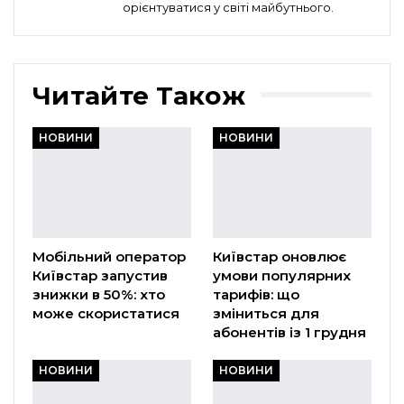
орієнтуватися у світі майбутнього.
Читайте Також
НОВИНИ
НОВИНИ
Мобільний оператор
Київстар оновлює
Київстар запустив
умови популярних
знижки в 50%: хто
тарифів: що
може скористатися
зміниться для
абонентів із 1 грудня
НОВИНИ
НОВИНИ