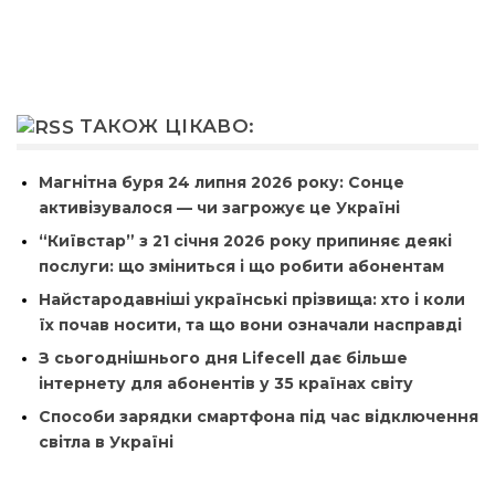
ТАКОЖ ЦІКАВО:
Магнітна буря 24 липня 2026 року: Сонце
активізувалося — чи загрожує це Україні
“Київстар” з 21 січня 2026 року припиняє деякі
послуги: що зміниться і що робити абонентам
Найстародавніші українські прізвища: хто і коли
їх почав носити, та що вони означали насправді
З сьогоднішнього дня Lifecell дає більше
інтернету для абонентів у 35 країнах світу
Способи зарядки смартфона під час відключення
світла в Україні