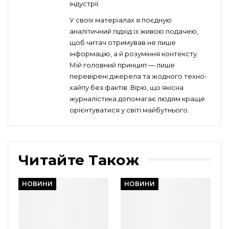
індустрії.
У своїх матеріалах я поєдную
аналітичний підхід із живою подачею,
щоб читач отримував не лише
інформацію, а й розуміння контексту.
Мій головний принцип — лише
перевірені джерела та жодного техно-
хайпу без фактів. Вірю, що якісна
журналістика допомагає людям краще
орієнтуватися у світі майбутнього.
Читайте Також
НОВИНИ
НОВИНИ