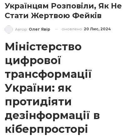
Українцям Розповіли, Як Не
Стати Жертвою Фейків
оновлено
20 Лис, 2024
Автор
Олег Явір
Міністерство
цифрової
трансформації
України: як
протидіяти
дезінформації в
кіберпросторі