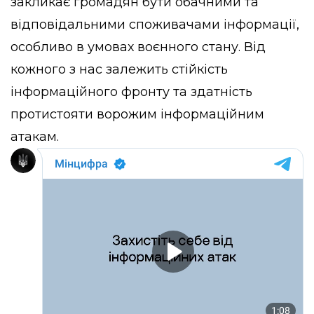
закликає громадян бути обачними та
відповідальними споживачами інформації,
особливо в умовах воєнного стану. Від
кожного з нас залежить стійкість
інформаційного фронту та здатність
протистояти ворожим інформаційним
атакам.