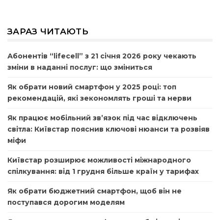
ЗАРАЗ ЧИТАЮТЬ
Абонентів “lifecell” з 21 січня 2026 року чекають
зміни в наданні послуг: що зміниться
Як обрати новий смартфон у 2025 році: топ
рекомендацій, які зекономлять гроші та нерви
Як працює мобільний зв’язок під час відключень
світла: Київстар пояснив ключові нюанси та розвіяв
міфи
Київстар розширює можливості міжнародного
спілкування: від 1 грудня більше країн у тарифах
Як обрати бюджетний смартфон, щоб він не
поступався дорогим моделям