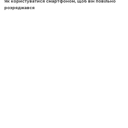
Як користуватися смартфоном, щоб він повільно
розряджався