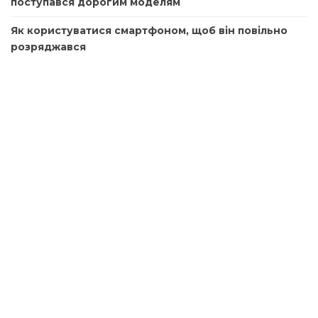
поступався дорогим моделям
Як користуватися смартфоном, щоб він повільно
розряджався