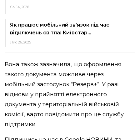
Січ 14, 2026
Як працює мобільний зв’язок під час
відключень світла: Київстар…
Лис 26, 2025
Вона також зазначила, що оформлення
такого документа можливе через
мобільний застосунок “Резерв+”. У разі
відмови у прийнятті електронного
документа у територіальній військовій
комісії, варто повідомити про це службу
підтримки.
Підпишись на нас в
Google НОВИНИ
, та