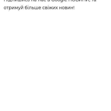
отримуй більше свіжих новин!