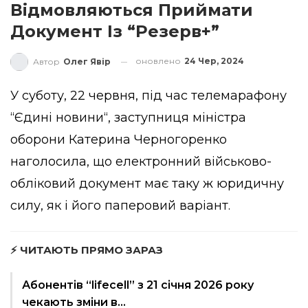
Відмовляються Приймати
Документ Із “Резерв+”
оновлено
24 Чер, 2024
Автор
Олег Явір
У суботу, 22 червня, під час телемарафону
“
Єдині новини
“, заступниця міністра
оборони Катерина Черногоренко
наголосила, що електронний військово-
обліковий документ має таку ж юридичну
силу, як і його паперовий варіант.
⚡ ЧИТАЮТЬ ПРЯМО ЗАРАЗ
Абонентів “lifecell” з 21 січня 2026 року
чекають зміни в…