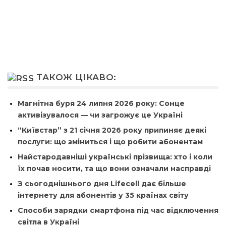
ТАКОЖ ЦІКАВО:
Магнітна буря 24 липня 2026 року: Сонце
активізувалося — чи загрожує це Україні
“Київстар” з 21 січня 2026 року припиняє деякі
послуги: що зміниться і що робити абонентам
Найстародавніші українські прізвища: хто і коли
їх почав носити, та що вони означали насправді
З сьогоднішнього дня Lifecell дає більше
інтернету для абонентів у 35 країнах світу
Способи зарядки смартфона під час відключення
світла в Україні