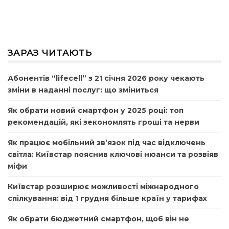
ЗАРАЗ ЧИТАЮТЬ
Абонентів “lifecell” з 21 січня 2026 року чекають
зміни в наданні послуг: що зміниться
Як обрати новий смартфон у 2025 році: топ
рекомендацій, які зекономлять гроші та нерви
Як працює мобільний зв’язок під час відключень
світла: Київстар пояснив ключові нюанси та розвіяв
міфи
Київстар розширює можливості міжнародного
спілкування: від 1 грудня більше країн у тарифах
Як обрати бюджетний смартфон, щоб він не