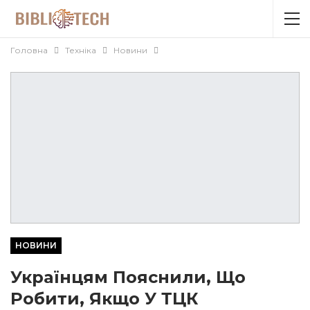
Головна
Техніка
Новини
НОВИНИ
Українцям Пояснили, Що
Робити, Якщо У ТЦК