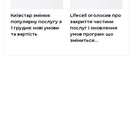
Київстар змінює
Lifecell оголосив про
популярну послугу з
закриття частини
1 грудня: нові умови
послуг і оновлення
та вартість
умов програм: що
зміниться…