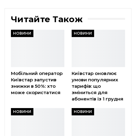
Читайте Також
НОВИНИ
НОВИНИ
Мобільний оператор
Київстар оновлює
Київстар запустив
умови популярних
знижки в 50%: хто
тарифів: що
може скористатися
зміниться для
абонентів із 1 грудня
НОВИНИ
НОВИНИ