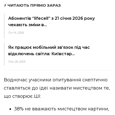
⚡ ЧИТАЮТЬ ПРЯМО ЗАРАЗ
Абонентів “lifecell” з 21 січня 2026 року
чекають зміни в…
Січ 14, 2026
Як працює мобільний зв’язок під час
відключень світла: Київстар…
Лис 26, 2025
Водночас учасники опитування скептично
ставляться до ідеї називати мистецтвом те,
що створює ШІ:
38% не вважають мистецтвом картини,