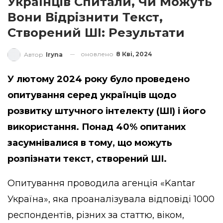
Українців Спитали, Чи Можуть
Вони Відрізнити Текст,
Створений ШІ: Результати
оновлено
8 Кві, 2024
Автор
Iryna
У лютому 2024 року було проведено
опитування серед українців щодо
розвитку штучного інтелекту (ШІ) і його
використання. Понад 40% опитаних
засумнівалися в тому, що можуть
розпізнати текст, створений ШІ.
Опитування
проводила агенція «Kantar
Україна», яка проаналізувала відповіді 1000
респондентів, різних за статтю, віком,