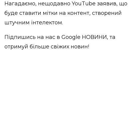
Нагадаємо, нещодавно YouTube
заявив
, що
буде ставити мітки на контент, створений
штучним інтелектом.
Підпишись на нас в
Google НОВИНИ
, та
отримуй більше свіжих новин!