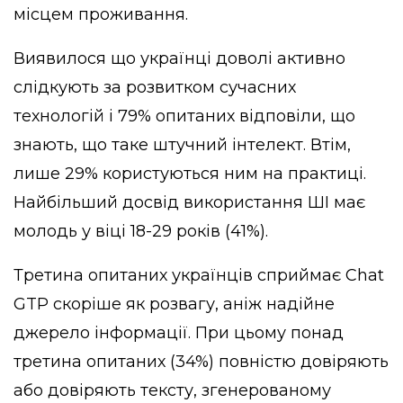
місцем проживання.
Виявилося що українці доволі активно
слідкують за розвитком сучасних
технологій і 79% опитаних відповіли, що
знають, що таке штучний інтелект. Втім,
лише 29% користуються ним на практиці.
Найбільший досвід використання ШІ має
молодь у віці 18-29 років (41%).
Третина опитаних українців сприймає Chat
GTP скоріше як розвагу, аніж надійне
джерело інформації. При цьому понад
третина опитаних (34%) повністю довіряють
або довіряють тексту, згенерованому