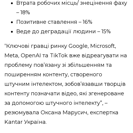
Втрата робочих місць/ знецінення фаху
– 18%
Позитивне ставлення – 16%
Веде до деградації людини – 15%
“Ключові гравці ринку Google, Microsoft,
Meta, OpenAI та TikTok вже відреагувати на
проблему пов’язану зі збільшенням та
поширенням контенту, створеного
штучним інтелектом, зобов’язавши творців
контенту позначати відео, які згенероване
за допомогою штучного інтелекту”, –
резюмувала Оксана Марусич, експертка
Kantar Україна.