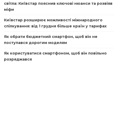
світла: Київстар пояснив ключові нюанси та розвіяв
міфи
Київстар розширює можливості міжнародного
спілкування: від 1 грудня більше країн у тарифах
Як обрати бюджетний смартфон, щоб він не
поступався дорогим моделям
Як користуватися смартфоном, щоб він повільно
розряджався