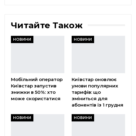
Читайте Також
НОВИНИ
НОВИНИ
Мобільний оператор
Київстар оновлює
Київстар запустив
умови популярних
знижки в 50%: хто
тарифів: що
може скористатися
зміниться для
абонентів із 1 грудня
НОВИНИ
НОВИНИ