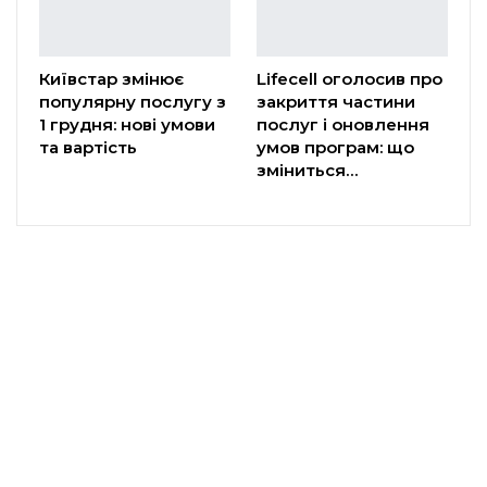
Київстар змінює
Lifecell оголосив про
популярну послугу з
закриття частини
1 грудня: нові умови
послуг і оновлення
та вартість
умов програм: що
зміниться…