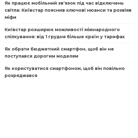
Як працює мобільний зв’язок під час відключень
світла: Київстар пояснив ключові нюанси та розвіяв
міфи
Київстар розширює можливості міжнародного
спілкування: від 1 грудня більше країн у тарифах
Як обрати бюджетний смартфон, щоб він не
поступався дорогим моделям
Як користуватися смартфоном, щоб він повільно
розряджався