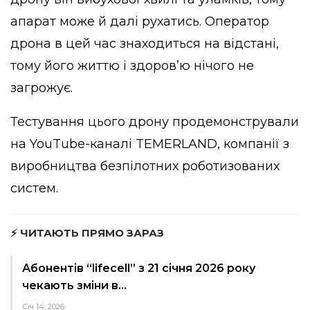
апарат може й далі рухатись. Оператор
дрона в цей час знаходиться на відстані,
тому його життю і здоров’ю нічого не
загрожує.
Тестування цього дрону продемонстрували
на YouTube-каналі TEMERLAND, компанії з
виробництва безпілотних роботизованих
систем.
⚡ ЧИТАЮТЬ ПРЯМО ЗАРАЗ
Абонентів “lifecell” з 21 січня 2026 року
чекають зміни в…
Січ 14, 2026