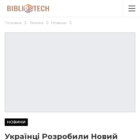
Головна
Техніка
Новини
НОВИНИ
Українці Розробили Новий