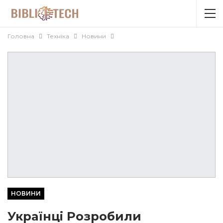
Головна
Техніка
Новини
НОВИНИ
Українці Розробили