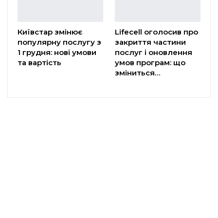
Київстар змінює
Lifecell оголосив про
популярну послугу з
закриття частини
1 грудня: нові умови
послуг і оновлення
та вартість
умов програм: що
зміниться…