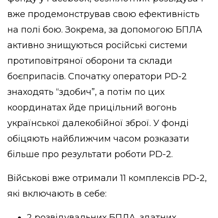
вже продемонстрував свою ефективність
на полі бою. Зокрема, за допомогою БПЛА
активно знищуються російські системи
протиповітряної оборони та склади
боєприпасів. Спочатку оператори PD-2
знаходять “здобич”, а потім по цих
координатах йде прицільний вогонь
української далекобійної зброї. У фонді
обіцяють найближчим часом розказати
більше про результати роботи PD-2.
Військові вже отримали 11 комплексів PD-2,
які включають в себе:
2 розвідувальних БПЛА, здатних