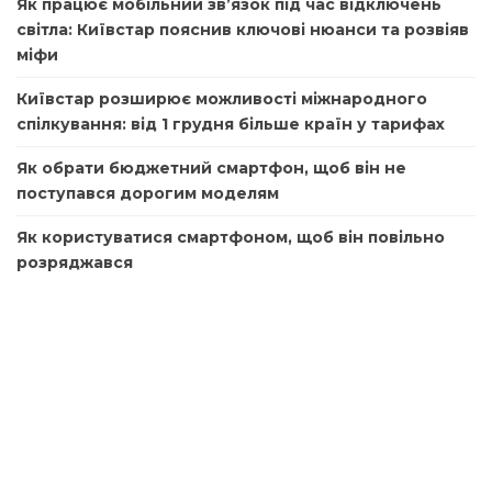
Як працює мобільний зв’язок під час відключень
світла: Київстар пояснив ключові нюанси та розвіяв
міфи
Київстар розширює можливості міжнародного
спілкування: від 1 грудня більше країн у тарифах
Як обрати бюджетний смартфон, щоб він не
поступався дорогим моделям
Як користуватися смартфоном, щоб він повільно
розряджався