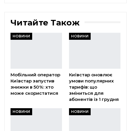
Читайте Також
НОВИНИ
НОВИНИ
Мобільний оператор
Київстар оновлює
Київстар запустив
умови популярних
знижки в 50%: хто
тарифів: що
може скористатися
зміниться для
абонентів із 1 грудня
НОВИНИ
НОВИНИ