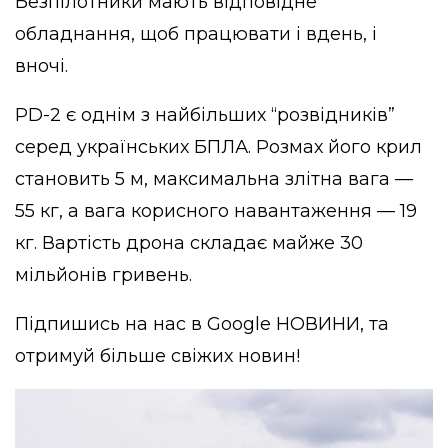
Безпілотники мають відповідне
обладнання, щоб працювати і вдень, і
вночі.
PD-2 є однім з найбільших “розвідників”
серед українських БПЛА. Розмах його крил
становить 5 м, максимальна злітна вага —
55 кг, а вага корисного навантаження — 19
кг. Вартість дрона складає майже 30
мільйонів гривень.
Підпишись на нас в
Google НОВИНИ
, та
отримуй більше свіжих новин!