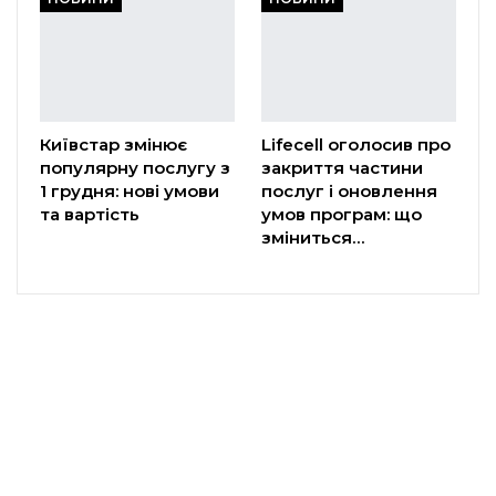
Київстар змінює
Lifecell оголосив про
популярну послугу з
закриття частини
1 грудня: нові умови
послуг і оновлення
та вартість
умов програм: що
зміниться…