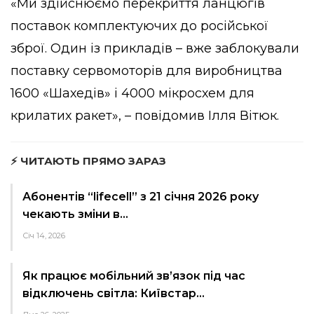
«Ми здійснюємо перекриття ланцюгів
поставок комплектуючих до російської
зброї. Один із прикладів – вже заблокували
поставку сервомоторів для виробництва
1600 «Шахедів» і 4000 мікросхем для
крилатих ракет», – повідомив Ілля Вітюк.
⚡ ЧИТАЮТЬ ПРЯМО ЗАРАЗ
Абонентів “lifecell” з 21 січня 2026 року
чекають зміни в…
Січ 14, 2026
Як працює мобільний зв’язок під час
відключень світла: Київстар…