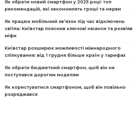
Як обрати новий смартфон у 2025 році: топ
рекомендацій, які зекономлять гроші та нерви
Як працює мобільний зв’язок під час відключень
світла: Київстар пояснив ключові нюанси та розвіяв
міфи
Київстар розширює можливості міжнародного
спілкування: від 1 грудня більше країн у тарифах
Як обрати бюджетний смартфон, щоб він не
поступався дорогим моделям
Як користуватися смартфоном, щоб він повільно
розряджався