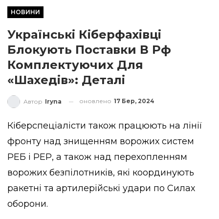
НОВИНИ
Українські Кіберфахівці
Блокують Поставки В Рф
Комплектуючих Для
«Шахедів»: Деталі
оновлено
17 Бер, 2024
Автор
Iryna
Кіберспеціалісти також працюють на лінії
фронту над знищенням ворожих систем
РЕБ і РЕР, а також над перехопленням
ворожих безпілотників, які координують
ракетні та артилерійські удари по Силах
оборони.