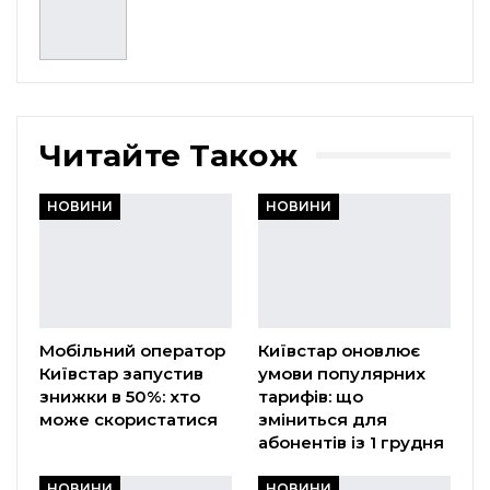
Читайте Також
НОВИНИ
НОВИНИ
Мобільний оператор
Київстар оновлює
Київстар запустив
умови популярних
знижки в 50%: хто
тарифів: що
може скористатися
зміниться для
абонентів із 1 грудня
НОВИНИ
НОВИНИ