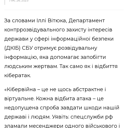
Лис 26, 2025
За словами Іллі Вітюка, Департамент
контррозвідувального захисту інтересів
держави у сфері інформаційної безпеки
(ДКІБ) СБУ отримує розвідувальну
інформацію, яка допомагає запобігти
людським жертвам. Так само як і відбиття
кібератак.
«Кібервійна – це не щось абстрактне і
віртуальне. Кожна відбита атака – це
недопущена спроба завдати шкоди нашій
державі і людям. Уявіть: спецслужби рф
зламали месенджери одного військового і