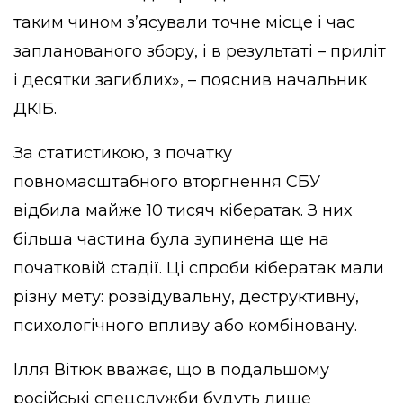
таким чином зʼясували точне місце і час
запланованого збору, і в результаті – приліт
і десятки загиблих», – пояснив начальник
ДКІБ.
За статистикою, з початку
повномасштабного вторгнення СБУ
відбила майже 10 тисяч кібератак. З них
більша частина була зупинена ще на
початковій стадії. Ці спроби кібератак мали
різну мету: розвідувальну, деструктивну,
психологічного впливу або комбіновану.
Ілля Вітюк вважає, що в подальшому
російські спецслужби будуть лише