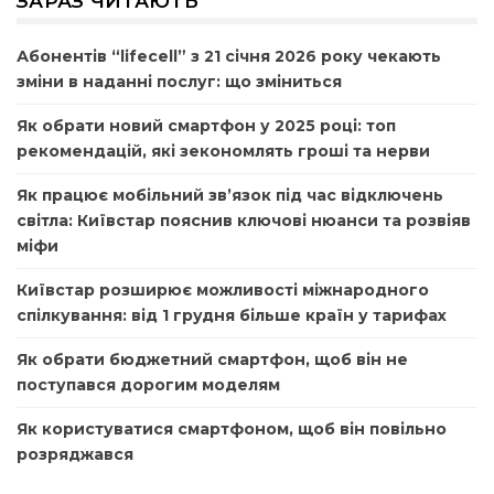
ЗАРАЗ ЧИТАЮТЬ
Абонентів “lifecell” з 21 січня 2026 року чекають
зміни в наданні послуг: що зміниться
Як обрати новий смартфон у 2025 році: топ
рекомендацій, які зекономлять гроші та нерви
Як працює мобільний зв’язок під час відключень
світла: Київстар пояснив ключові нюанси та розвіяв
міфи
Київстар розширює можливості міжнародного
спілкування: від 1 грудня більше країн у тарифах
Як обрати бюджетний смартфон, щоб він не
поступався дорогим моделям
Як користуватися смартфоном, щоб він повільно
розряджався