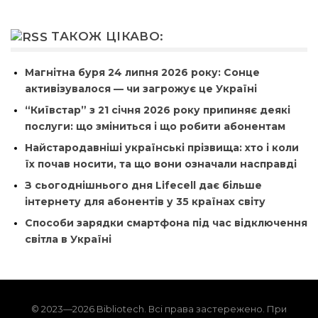
ТАКОЖ ЦІКАВО:
Магнітна буря 24 липня 2026 року: Сонце
активізувалося — чи загрожує це Україні
“Київстар” з 21 січня 2026 року припиняє деякі
послуги: що зміниться і що робити абонентам
Найстародавніші українські прізвища: хто і коли
їх почав носити, та що вони означали насправді
З сьогоднішнього дня Lifecell дає більше
інтернету для абонентів у 35 країнах світу
Способи зарядки смартфона під час відключення
світла в Україні
© 2023—2026 Bibliotech. Всі права застережено. При