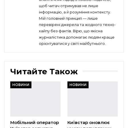
щоб читач отримував не лише
інформацію, а й розуміння контексту.
Мій головний принцип — лише
перевірені джерела та жодного техно-
хайпу без фактів. Вірю, що якісна
журналістика допомагає людям краще
орієнтуватися у світі майбутнього.
Читайте Також
НОВИНИ
НОВИНИ
Мобільний оператор
Київстар оновлює