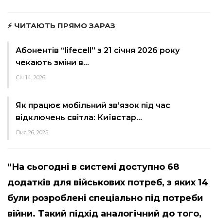
⚡ ЧИТАЮТЬ ПРЯМО ЗАРАЗ
Абонентів “lifecell” з 21 січня 2026 року
чекають зміни в…
Січ 14, 2026
Як працює мобільний зв’язок під час
відключень світла: Київстар…
Лис 26, 2025
“На сьогодні в системі доступно 68
додатків для військових потреб, з яких 14
були розроблені спеціально під потреби
війни. Такий підхід аналогічний до того,