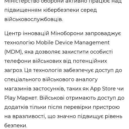
Міністерство оборони активно працює над
підвищенням кібербезпеки серед
військовослужбовців.
Центр інновацій Міноборони запроваджує
технологію Mobile Device Management
(MDM), яка дозволяє захистити особисті
телефони військових від потенційних
загроз. Ця технологія забезпечує доступ до
спеціального військового аналогу
магазинів застосунків, таких як App Store чи
Play Маркет. Військові отримають доступ до
додатків тільки після перевірки пристрою
на вразливості, що значно підвищує рівень
безпеки.