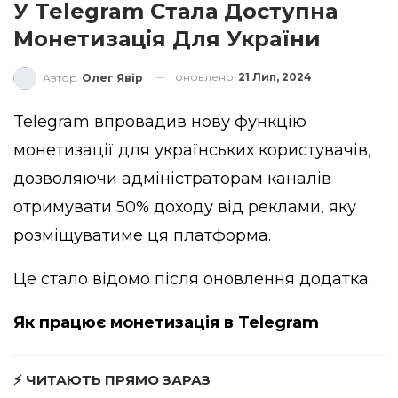
У Telegram Стала Доступна
Монетизація Для України
оновлено
21 Лип, 2024
Автор
Олег Явір
Telegram впровадив нову функцію
монетизації для українських користувачів,
дозволяючи адміністраторам каналів
отримувати 50% доходу від реклами, яку
розміщуватиме ця платформа.
Це стало
відомо
після оновлення додатка.
Як працює монетизація в Telegram
⚡ ЧИТАЮТЬ ПРЯМО ЗАРАЗ