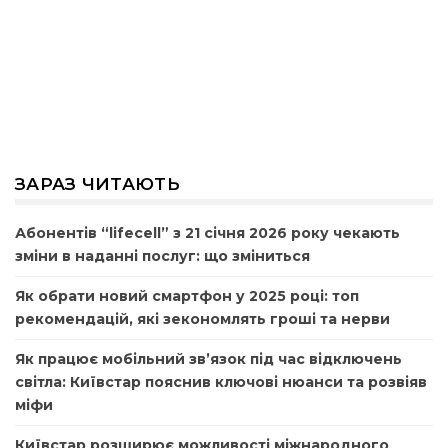
ЗАРАЗ ЧИТАЮТЬ
Абонентів “lifecell” з 21 січня 2026 року чекають
зміни в наданні послуг: що зміниться
Як обрати новий смартфон у 2025 році: топ
рекомендацій, які зекономлять гроші та нерви
Як працює мобільний зв’язок під час відключень
світла: Київстар пояснив ключові нюанси та розвіяв
міфи
Київстар розширює можливості міжнародного