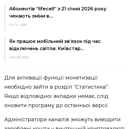
Абонентів “lifecell” з 21 січня 2026 року
чекають зміни в…
Січ 14, 2026
Як працює мобільний зв’язок під час
відключень світла: Київстар…
Лис 26, 2025
Для активації функції монетизації
необхідно зайти в розділ “Статистика”.
Якщо відповідної вкладки немає, слід
оновити програму до останньої версії.
Адміністратори каналів зможуть виводити
зароблені кошти у внутрішній криптовалюті