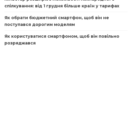
спілкування: від 1 грудня більше країн у тарифах
Як обрати бюджетний смартфон, щоб він не
поступався дорогим моделям
Як користуватися смартфоном, щоб він повільно
розряджався