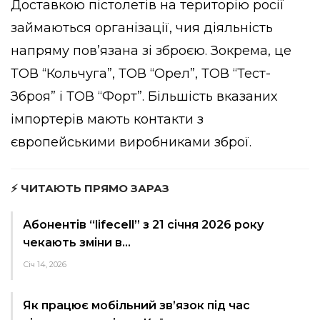
Доставкою пістолетів на територію росії
займаються організації, чия діяльність
напряму пов’язана зі зброєю. Зокрема, це
ТОВ “Кольчуга”, ТОВ “Орел”, ТОВ “Тест-
Зброя” і ТОВ “Форт”. Більшість вказаних
імпортерів мають контакти з
європейськими виробниками зброї.
⚡ ЧИТАЮТЬ ПРЯМО ЗАРАЗ
Абонентів “lifecell” з 21 січня 2026 року
чекають зміни в…
Січ 14, 2026
Як працює мобільний зв’язок під час