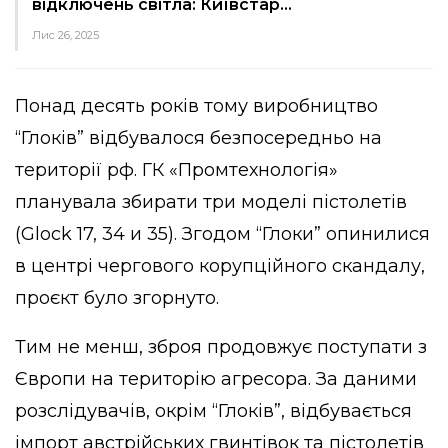
відключень світла: Київстар…
Лис 26, 2025
Понад десять років тому виробництво
“Глоків” відбувалося безпосередньо на
території рф. ГК «Промтехнологія»
планувала збирати три моделі пістолетів
(Glock 17, 34 и 35). Згодом “Глоки” опинилися
в центрі чергового корупційного скандалу,
проєкт було згорнуто.
Тим не менш, зброя продовжує поступати з
Європи на територію агресора. За даними
розслідувачів, окрім “Глоків”, відбувається
імпорт австрійських гвинтівок та пістолетів