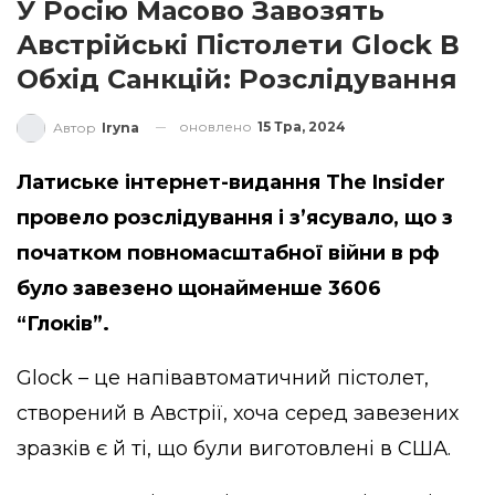
У Росію Масово Завозять
Австрійські Пістолети Glock В
Обхід Санкцій: Розслідування
оновлено
15 Тра, 2024
Автор
Iryna
Латиське інтернет-видання The Insider
провело розслідування і з’ясувало, що з
початком повномасштабної війни в рф
було завезено щонайменше 3606
“Глоків”.
Glock – це напівавтоматичний пістолет,
створений в Австрії, хоча серед завезених
зразків є й ті, що були виготовлені в США.