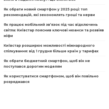
Як обрати новий смартфон у 2025 році: топ
рекомендацій, які зекономлять гроші та нерви
Як працює мобільний зв’язок під час відключень
світла: Київстар пояснив ключові нюанси та розвіяв
міфи
Київстар розширює можливості міжнародного
спілкування: від 1 грудня більше країн у тарифах
Як обрати бюджетний смартфон, щоб він не
поступався дорогим моделям
Як користуватися смартфоном, щоб він повільно
розряджався