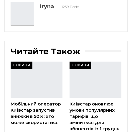
Iryna
1239 Posts
Читайте Також
НОВИНИ
НОВИНИ
Мобільний оператор
Київстар оновлює
Київстар запустив
умови популярних
знижки в 50%: хто
тарифів: що
може скористатися
зміниться для
абонентів із 1 грудня