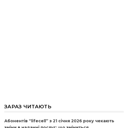
ЗАРАЗ ЧИТАЮТЬ
Абонентів “lifecell” з 21 січня 2026 року чекають
зміни в наданні послуг: що зміниться