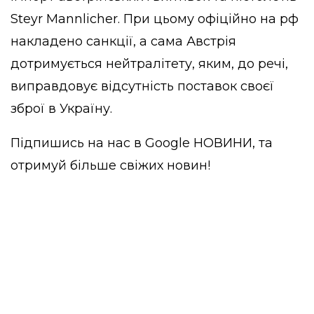
Steyr Mannlicher. При цьому офіційно на рф
накладено санкції, а сама Австрія
дотримується нейтралітету, яким, до речі,
виправдовує відсутність поставок своєї
зброї в Україну.
Підпишись на нас в
Google НОВИНИ
, та
отримуй більше свіжих новин!