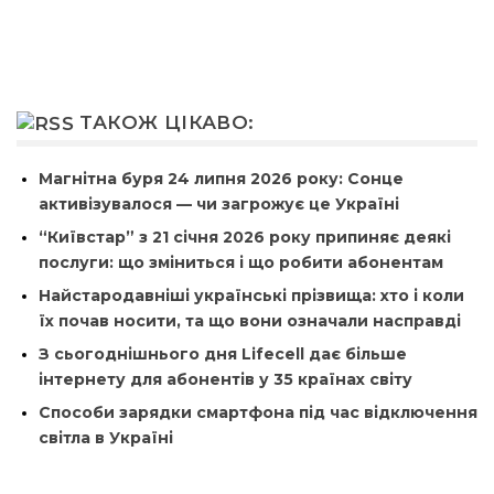
ТАКОЖ ЦІКАВО:
Магнітна буря 24 липня 2026 року: Сонце
активізувалося — чи загрожує це Україні
“Київстар” з 21 січня 2026 року припиняє деякі
послуги: що зміниться і що робити абонентам
Найстародавніші українські прізвища: хто і коли
їх почав носити, та що вони означали насправді
З сьогоднішнього дня Lifecell дає більше
інтернету для абонентів у 35 країнах світу
Способи зарядки смартфона під час відключення
світла в Україні