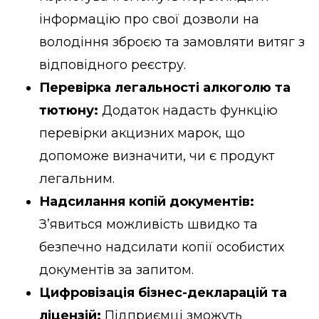
інформацію про свої дозволи на
володіння зброєю та замовляти витяг з
відповідного реєстру.
Перевірка легальності алкоголю та
тютюну:
Додаток надасть функцію
перевірки акцизних марок, що
допоможе визначити, чи є продукт
легальним.
Надсилання копій документів:
З’явиться можливість швидко та
безпечно надсилати копії особистих
документів за запитом.
Цифровізація бізнес-декларацій та
ліцензій:
Підприємці зможуть