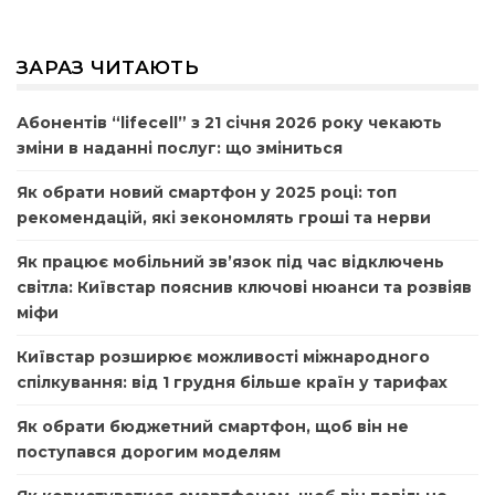
ЗАРАЗ ЧИТАЮТЬ
Абонентів “lifecell” з 21 січня 2026 року чекають
зміни в наданні послуг: що зміниться
Як обрати новий смартфон у 2025 році: топ
рекомендацій, які зекономлять гроші та нерви
Як працює мобільний зв’язок під час відключень
світла: Київстар пояснив ключові нюанси та розвіяв
міфи
Київстар розширює можливості міжнародного
спілкування: від 1 грудня більше країн у тарифах
Як обрати бюджетний смартфон, щоб він не
поступався дорогим моделям