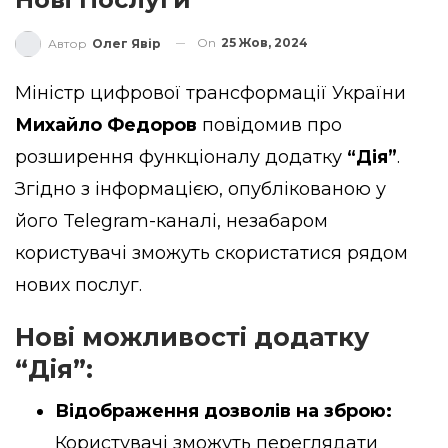
On
25 Жов, 2024
Автор
Олег Явір
Міністр цифрової трансформації України
Михайло Федоров
повідомив
про
розширення функціоналу додатку
“Дія”
.
Згідно з інформацією, опублікованою у
його Telegram-каналі, незабаром
користувачі зможуть скористатися рядом
нових послуг.
Нові можливості додатку
“Дія”:
Відображення дозволів на зброю:
Користувачі зможуть переглядати