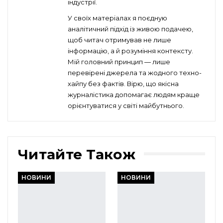
індустрії.
У своїх матеріалах я поєдную
аналітичний підхід із живою подачею,
щоб читач отримував не лише
інформацію, а й розуміння контексту.
Мій головний принцип — лише
перевірені джерела та жодного техно-
хайпу без фактів. Вірю, що якісна
журналістика допомагає людям краще
орієнтуватися у світі майбутнього.
Читайте Також
НОВИНИ
НОВИНИ