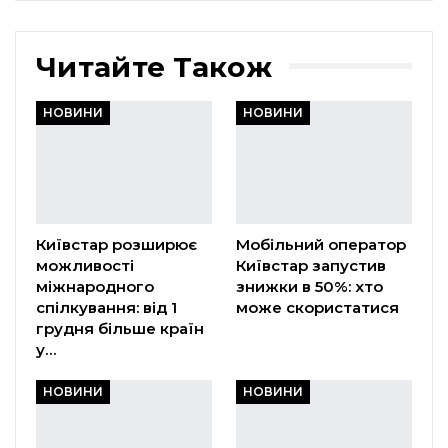
Читайте Також
НОВИНИ
НОВИНИ
Київстар розширює
Мобільний оператор
можливості
Київстар запустив
міжнародного
знижки в 50%: хто
спілкування: від 1
може скористатися
грудня більше країн
у…
НОВИНИ
НОВИНИ