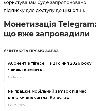
користувачам буде запропоновано
підписку для доступу до цієї опції.
Монетизація Telegram:
що вже запровадили
⚡ ЧИТАЮТЬ ПРЯМО ЗАРАЗ
Абонентів “lifecell” з 21 січня 2026 року
чекають зміни в…
Січ 14, 2026
Як працює мобільний зв’язок під час
відключень світла: Київстар…
Лис 26, 2025