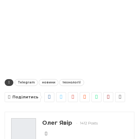
Telegram
новини
технології
Поділитись
Олег Явір
1412 Posts