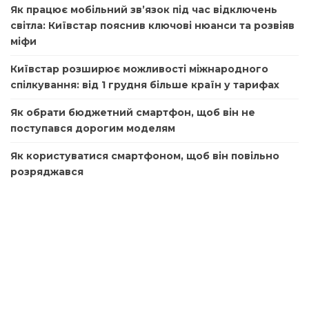
Як працює мобільний зв’язок під час відключень
світла: Київстар пояснив ключові нюанси та розвіяв
міфи
Київстар розширює можливості міжнародного
спілкування: від 1 грудня більше країн у тарифах
Як обрати бюджетний смартфон, щоб він не
поступався дорогим моделям
Як користуватися смартфоном, щоб він повільно
розряджався