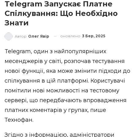
Telegram Запускає Платне
Спілкування: Що Необхідно
Знати
оновлено
3 Бер, 2025
Автор
Олег Явір
Telegram, один з найпопулярніших
месенджерів у світі, розпочав тестування
нової функції, яка може змінити підходи до
спілкування в цій платформі. Користувачі
помітили нові можливості на тестовому
сервері, що передбачають впровадження
платних коментарів у групах,
пише
Технофан.
Згідно з інформацією, адміністратори