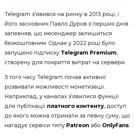
Telegram з’явився на ринку в 2013 році, і
його засновник Павло Дуров з перших днів
запевняв, що месенджер залишиться
безкоштовним. Однак у 2022 році було
запущено підписку
Telegram Premium
,
створену для покриття витрат на сервери.
З того часу Telegram почав активно
розвивати можливості монетизації.
Наприклад, у каналах з’явилися функції
для публікації
платного контенту
, доступ
до якого можна отримати за певну суму, що
нагадує сервіси типу
Patreon
або
OnlyFans
.