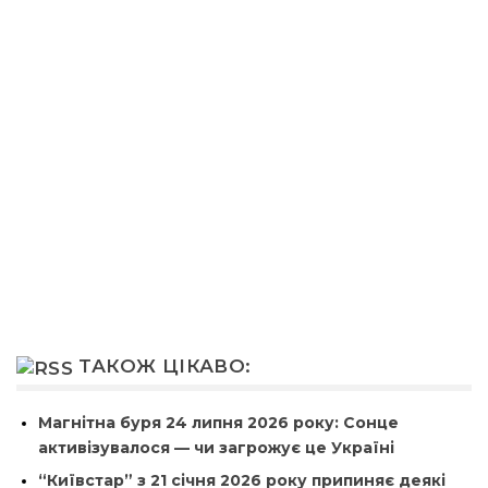
ТАКОЖ ЦІКАВО:
Магнітна буря 24 липня 2026 року: Сонце
активізувалося — чи загрожує це Україні
“Київстар” з 21 січня 2026 року припиняє деякі