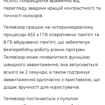
HDR10, покращуючи враження від
перегляду завдяки кращій контрастності та
точності кольорів.
Телевізор працює на чотирьохядерному
процесорі A53 з 1 ГБ оперативної пам’яті та
8 ГБ вбудованої пам’яті, що забезпечує
безперебійну роботу різних програм.
Телевізор може похвалитися функцією
швидкого завантаження, яка запускається
всього за 2 секунди, а також підтримує
завантаження одночасно з приставкою, що
додає зручності для користувачів.
Телевізор постачається з пультом