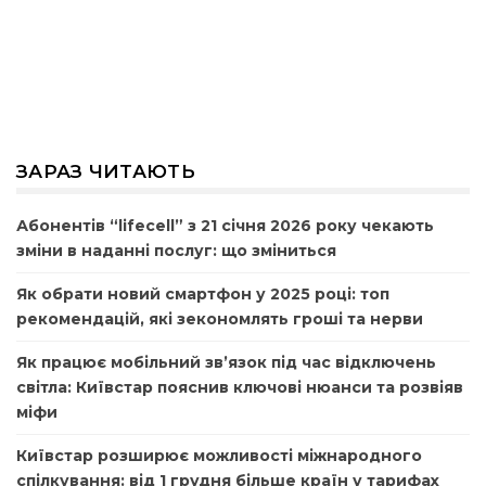
ЗАРАЗ ЧИТАЮТЬ
Абонентів “lifecell” з 21 січня 2026 року чекають
зміни в наданні послуг: що зміниться
Як обрати новий смартфон у 2025 році: топ
рекомендацій, які зекономлять гроші та нерви
Як працює мобільний зв’язок під час відключень
світла: Київстар пояснив ключові нюанси та розвіяв
міфи
Київстар розширює можливості міжнародного
спілкування: від 1 грудня більше країн у тарифах