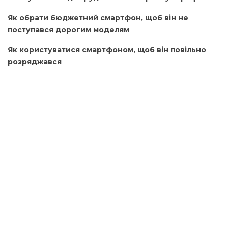
Як обрати бюджетний смартфон, щоб він не
поступався дорогим моделям
Як користуватися смартфоном, щоб він повільно
розряджався