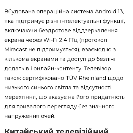
Вбудована операційна система Android 13,
яка підтримує різні інтелектуальні функції,
включаючи бездротове віддзеркалення
екрана через Wi-Fi 2,4 ГГц (протокол
Miracast не підтримується), взаємодію з
кількома екранами та доступ до безлічі
додатків і онлайн-контенту. Телевізор
також сертифіковано TÜV Rheinland щодо
низького синього світла та відсутності
мерехтіння, що вказує на його придатність
для тривалого перегляду без значного
напруження очей.
Китайський телевізійний