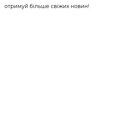
отримуй більше свіжих новин!