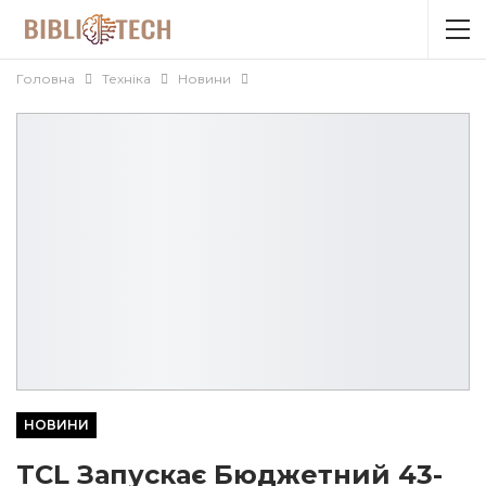
Головна
Техніка
Новини
НОВИНИ
TCL Запускає Бюджетний 43-