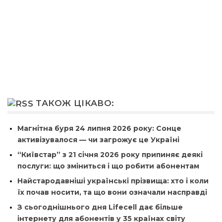
ТАКОЖ ЦІКАВО:
Магнітна буря 24 липня 2026 року: Сонце
активізувалося — чи загрожує це Україні
“Київстар” з 21 січня 2026 року припиняє деякі
послуги: що зміниться і що робити абонентам
Найстародавніші українські прізвища: хто і коли
їх почав носити, та що вони означали насправді
З сьогоднішнього дня Lifecell дає більше
інтернету для абонентів у 35 країнах світу