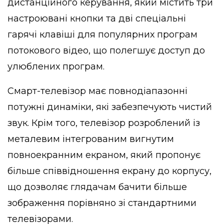
дистанційного керування, який містить три
настроювані кнопки та дві спеціальні
гарячі клавіші для популярних програм
потокового відео, що полегшує доступ до
улюблених програм.
Смарт-телевізор має повнодіапазонні
потужні динаміки, які забезпечують чистий
звук. Крім того, телевізор розроблений із
металевим інтегрованим вигнутим
повноекранним екраном, який пропонує
більше співвідношення екрану до корпусу,
що дозволяє глядачам бачити більше
зображення порівняно зі стандартними
телевізорами.