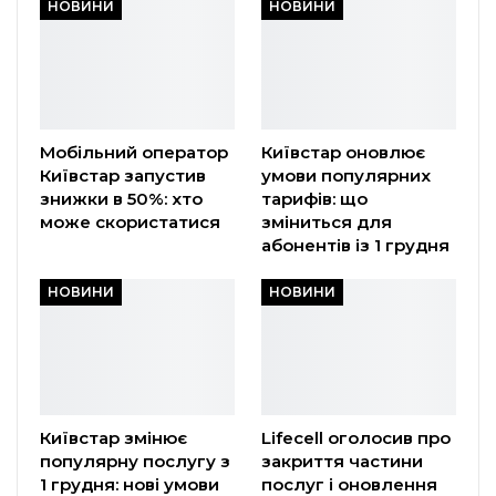
НОВИНИ
НОВИНИ
Мобільний оператор
Київстар оновлює
Київстар запустив
умови популярних
знижки в 50%: хто
тарифів: що
може скористатися
зміниться для
абонентів із 1 грудня
НОВИНИ
НОВИНИ
Київстар змінює
Lifecell оголосив про
популярну послугу з
закриття частини
1 грудня: нові умови
послуг і оновлення