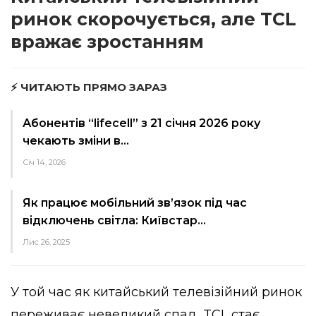
ринок скорочується, але TCL
вражає зростанням
⚡ ЧИТАЮТЬ ПРЯМО ЗАРАЗ
Абонентів “lifecell” з 21 січня 2026 року
чекають зміни в…
Січ 14, 2026
Як працює мобільний зв’язок під час
відключень світла: Київстар…
Лис 26, 2025
У той час як китайський телевізійний ринок
переживає невеликий спад, TCL стає