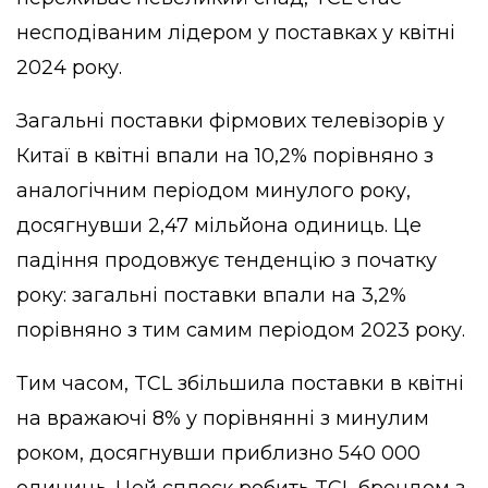
несподіваним лідером у поставках у квітні
2024 року.
Загальні поставки фірмових телевізорів у
Китаї в квітні впали на 10,2% порівняно з
аналогічним періодом минулого року,
досягнувши 2,47 мільйона одиниць. Це
падіння продовжує тенденцію з початку
року: загальні поставки впали на 3,2%
порівняно з тим самим періодом 2023 року.
Тим часом, TCL збільшила поставки в квітні
на вражаючі 8% у порівнянні з минулим
роком, досягнувши приблизно 540 000
одиниць. Цей сплеск робить TCL брендом з