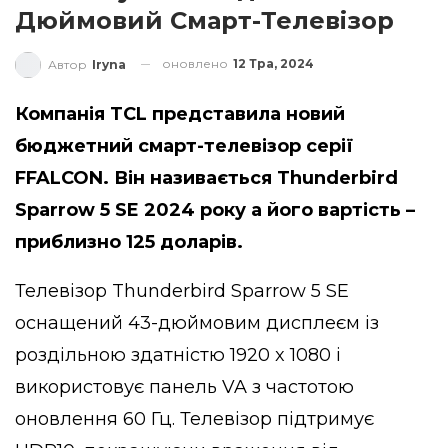
Дюймовий Смарт-Телевізор
оновлено
12 Тра, 2024
Автор
Iryna
Компанія TCL представила новий
бюджетний смарт-телевізор серії
FFALCON. Він називається Thunderbird
Sparrow 5 SE 2024 року а його вартість –
приблизно 125 доларів.
Телевізор Thunderbird Sparrow 5 SE
оснащений 43-дюймовим дисплеєм із
роздільною здатністю 1920 x 1080 і
використовує панель VA з частотою
оновлення 60 Гц. Телевізор підтримує