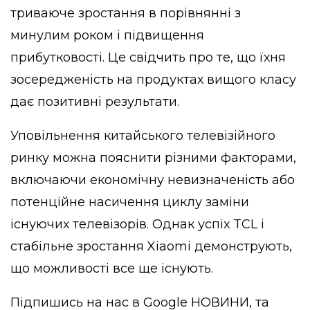
триваюче зростання в порівнянні з
минулим роком і підвищення
прибутковості. Це свідчить про те, що їхня
зосередженість на продуктах вищого класу
дає позитивні результати.
Уповільнення китайського телевізійного
ринку можна пояснити різними факторами,
включаючи економічну невизначеність або
потенційне насичення циклу заміни
існуючих телевізорів. Однак успіх TCL і
стабільне зростання Xiaomi демонструють,
що можливості все ще існують.
Підпишись на нас в
Google НОВИНИ
, та