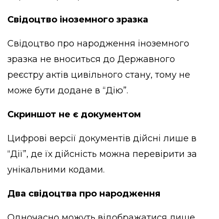
Свідоцтво іноземного зразка
Свідоцтво про народження іноземного
зразка не вноситься до Державного
реєстру актів цивільного стану, тому не
може бути додане в “Дію”.
Скриншот не є документом
Цифрові версії документів дійсні лише в
“Дії”, де їх дійсність можна перевірити за
унікальними кодами.
Два свідоцтва про народження
Одночасно можуть відображатися лише