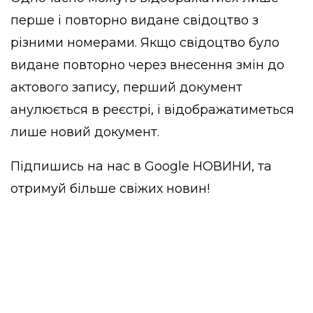
перше і повторно видане свідоцтво з
різними номерами. Якщо свідоцтво було
видане повторно через внесення змін до
актового запису, перший документ
анулюється в реєстрі, і відображатиметься
лише новий документ.
Підпишись на нас в
Google НОВИНИ
, та
отримуй більше свіжих новин!