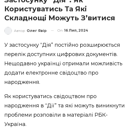
Користуватись Та Які
Складнощі Можуть З’витися
On
16 Лип, 2024
Автор
Олег Явір
У застосунку “Дія” постійно розширюється
перелік доступних цифрових документів.
Нещодавно українці отримали можливість
додати електронне свідоцтво про
народження.
Як користуватись свідоцтвом про
народження в “Дії” та які можуть виникнути
проблеми
розповіли
в матеріалі РБК-
Україна.