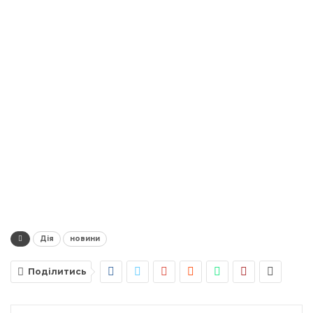
Дія
новини
Поділитись