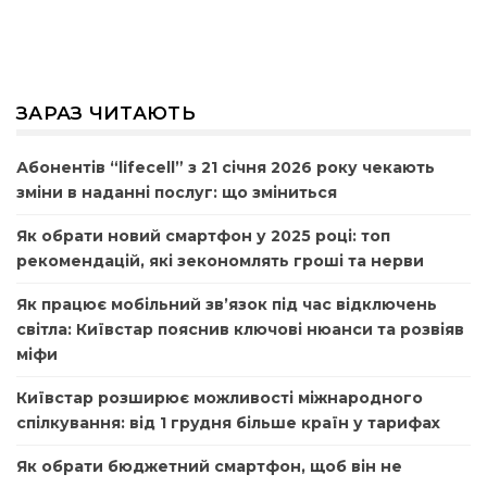
ЗАРАЗ ЧИТАЮТЬ
Абонентів “lifecell” з 21 січня 2026 року чекають
зміни в наданні послуг: що зміниться
Як обрати новий смартфон у 2025 році: топ
рекомендацій, які зекономлять гроші та нерви
Як працює мобільний зв’язок під час відключень
світла: Київстар пояснив ключові нюанси та розвіяв
міфи
Київстар розширює можливості міжнародного
спілкування: від 1 грудня більше країн у тарифах
Як обрати бюджетний смартфон, щоб він не