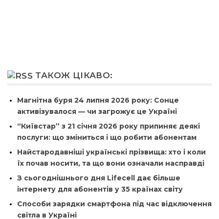
ТАКОЖ ЦІКАВО:
Магнітна буря 24 липня 2026 року: Сонце
активізувалося — чи загрожує це Україні
“Київстар” з 21 січня 2026 року припиняє деякі
послуги: що зміниться і що робити абонентам
Найстародавніші українські прізвища: хто і коли
їх почав носити, та що вони означали насправді
З сьогоднішнього дня Lifecell дає більше
інтернету для абонентів у 35 країнах світу
Способи зарядки смартфона під час відключення
світла в Україні