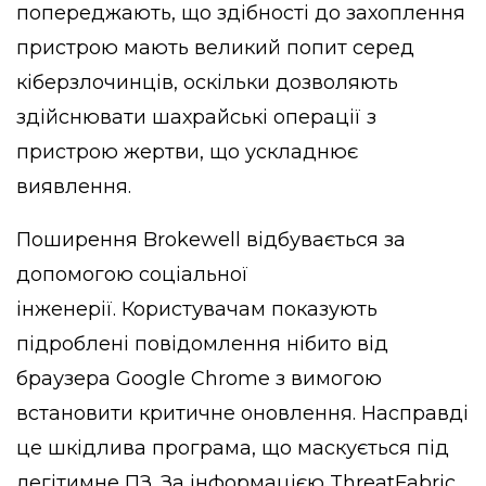
попереджають, що здібності до захоплення
пристрою мають великий попит серед
кіберзлочинців, оскільки дозволяють
здійснювати шахрайські операції з
пристрою жертви, що ускладнює
виявлення.
Поширення Brokewell відбувається за
допомогою соціальної
інженерії. Користувачам показують
підроблені повідомлення нібито від
браузера Google Chrome з вимогою
встановити критичне оновлення. Насправді
це шкідлива програма, що маскується під
легітимне ПЗ. За інформацією ThreatFabric,