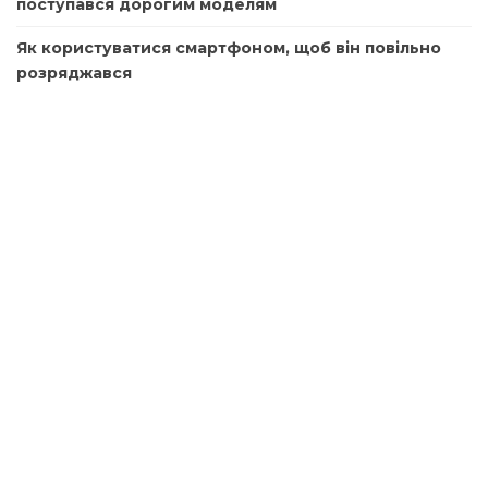
поступався дорогим моделям
Як користуватися смартфоном, щоб він повільно
розряджався