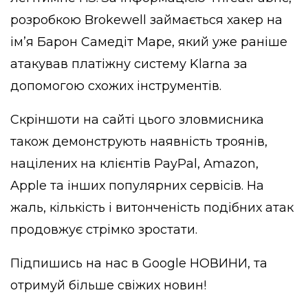
розробкою Brokewell займається хакер на
ім’я Барон Самедіт Маре, який уже раніше
атакував платіжну систему Klarna за
допомогою схожих інструментів.
Скріншоти на сайті цього зловмисника
також демонструють наявність троянів,
націлених на клієнтів PayPal, Amazon,
Apple та інших популярних сервісів. На
жаль, кількість і витонченість подібних атак
продовжує стрімко зростати.
Підпишись на нас в
Google НОВИНИ
, та
отримуй більше свіжих новин!