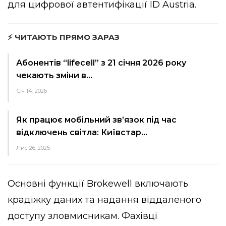
для цифрової автентифікації ID Austria.
⚡ ЧИТАЮТЬ ПРЯМО ЗАРАЗ
Абонентів “lifecell” з 21 січня 2026 року
чекають зміни в…
Січ 14, 2026
Як працює мобільний зв’язок під час
відключень світла: Київстар…
Лис 26, 2025
Основні функції Brokewell включають
крадіжку даних та надання віддаленого
доступу зловмисникам. Фахівці