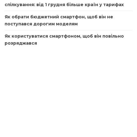
спілкування: від 1 грудня більше країн у тарифах
Як обрати бюджетний смартфон, щоб він не
поступався дорогим моделям
Як користуватися смартфоном, щоб він повільно
розряджався