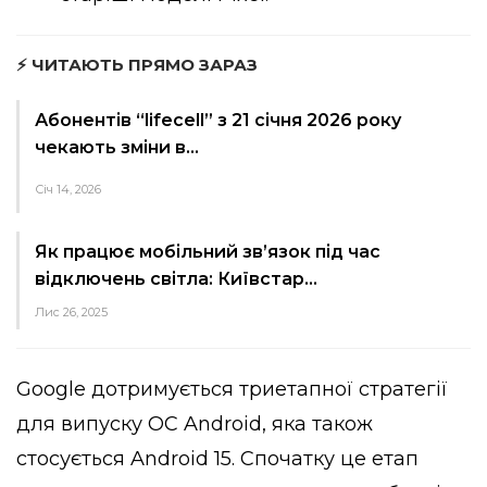
⚡ ЧИТАЮТЬ ПРЯМО ЗАРАЗ
Абонентів “lifecell” з 21 січня 2026 року
чекають зміни в…
Січ 14, 2026
Як працює мобільний зв’язок під час
відключень світла: Київстар…
Лис 26, 2025
Google дотримується триетапної стратегії
для випуску ОС Android, яка також
стосується Android 15. Спочатку це етап