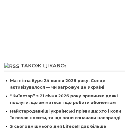
ТАКОЖ ЦІКАВО:
Магнітна буря 24 липня 2026 року: Сонце
активізувалося — чи загрожує це Україні
“Київстар” з 21 січня 2026 року припиняє деякі
послуги: що зміниться і що робити абонентам
Найстародавніші українські прізвища: хто і коли
їх почав носити, та що вони означали насправді
З сьогоднішнього дня Lifecell дає більше