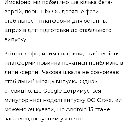
Ймовірно, ми побачимо ще кілька бета-
версій, перш ніж ОС досягне фази
стабільності платформи для останніх
штрихів для підготовки до стабільного
випуску.
Згідно з офіційним графіком, стабільність
платформи повинна початися приблизно в
липні-серпні. Часова шкала не розкриває
стабільний місяць випуску. Однак
очевидно, що Google дотримується
минулорічної моделі випуску ОС. Отже, ми
можемо очікувати, що Android 15 стане
загальнодоступним у жовтні.