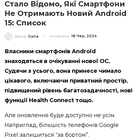
Стало Відомо, Які Смартфони
Не Отримають Новий Android
15: Список
оновлено
18 Чер, 2024
Автор
Iryna
Власники смартфонів Android
знаходяться в очікуванні нової ОС.
Судячи з усього, вона принесе чимало
цікавого, включаючи приватний простір,
підвищений рівень багатозадачності, нові
функції Health Connect тощо.
Але оновлення буде доступно не усім.
Наприrлад, більшість телефонів Google
Pixel залишиться “за бортом”.