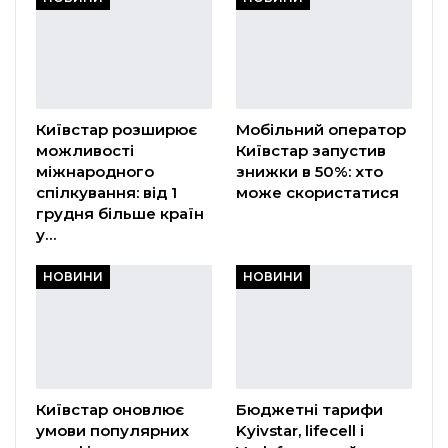
Київстар розширює
Мобільний оператор
можливості
Київстар запустив
міжнародного
знижки в 50%: хто
спілкування: від 1
може скористатися
грудня більше країн
у…
НОВИНИ
НОВИНИ
Київстар оновлює
Бюджетні тарифи
умови популярних
Kyivstar, lifecell і