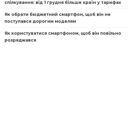
спілкування: від 1 грудня більше країн у тарифах
Як обрати бюджетний смартфон, щоб він не
поступався дорогим моделям
Як користуватися смартфоном, щоб він повільно
розряджався