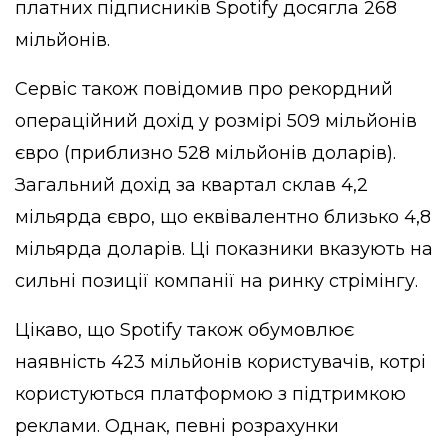
платних підписників Spotify досягла 268
мільйонів.
Сервіс також повідомив про рекордний
операційний дохід у розмірі 509 мільйонів
євро (приблизно 528 мільйонів доларів).
Загальний дохід за квартал склав 4,2
мільярда євро, що еквівалентно близько 4,8
мільярда доларів. Ці показники вказують на
сильні позиції компанії на ринку стрімінгу.
Цікаво, що Spotify також обумовлює
наявність 423 мільйонів користувачів, котрі
користуються платформою з підтримкою
реклами. Однак, певні розрахунки