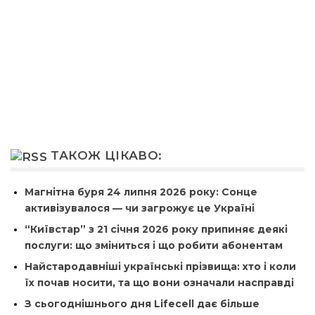
ТАКОЖ ЦІКАВО:
Магнітна буря 24 липня 2026 року: Сонце
активізувалося — чи загрожує це Україні
“Київстар” з 21 січня 2026 року припиняє деякі
послуги: що зміниться і що робити абонентам
Найстародавніші українські прізвища: хто і коли
їх почав носити, та що вони означали насправді
З сьогоднішнього дня Lifecell дає більше