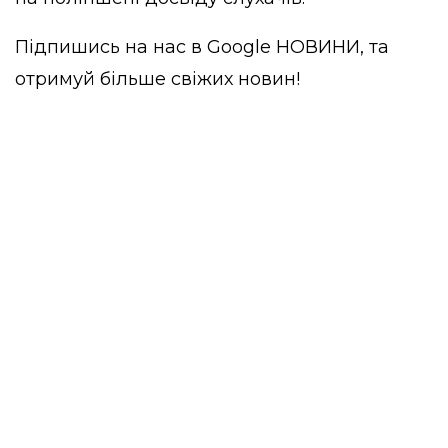
Підпишись на нас в
Google НОВИНИ
, та
отримуй більше свіжих новин!