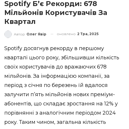
Spotify Б’є Рекорди: 678
Мільйонів Користувачів За
Квартал
оновлено
2 Тра, 2025
Автор
Олег Явір
Spotify досягнув рекорду в першому
кварталі цього року, збільшивши кількість
своїх користувачів до вражаючих 678
мільйонів. За інформацією компанії, за
період з січня по березень їй вдалося
залучити п’ять мільйонів нових преміум-
абонентів, що складає зростання на 12% у
порівнянні з аналогічним періодом 2024
року. Таким чином, загальна кількість