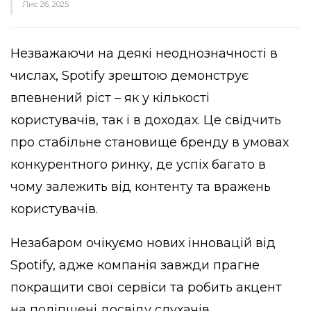
Лис 26, 2025
Незважаючи на деякі неоднозначності в
числах, Spotify зрештою демонструє
впевнений ріст – як у кількості
користувачів, так і в доходах. Це свідчить
про стабільне становище бренду в умовах
конкурентного ринку, де успіх багато в
чому залежить від контенту та вражень
користувачів.
Незабаром очікуємо нових інновацій від
Spotify, адже компанія завжди прагне
покращити свої сервіси та робить акцент
на поліпшені досвіду слухачів.